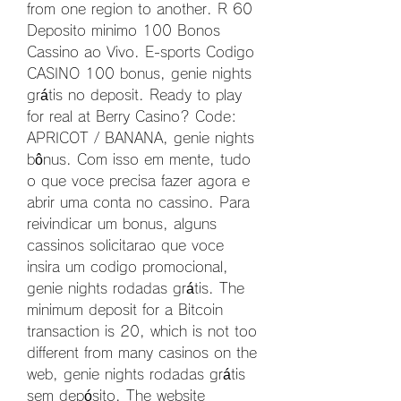
from one region to another. R 60 
Deposito minimo 100 Bonos 
Cassino ao Vivo. E-sports Codigo 
CASINO 100 bonus, genie nights 
grátis no deposit. Ready to play 
for real at Berry Casino? Code: 
APRICOT / BANANA, genie nights 
bônus. Com isso em mente, tudo 
o que voce precisa fazer agora e 
abrir uma conta no cassino. Para 
reivindicar um bonus, alguns 
cassinos solicitarao que voce 
insira um codigo promocional, 
genie nights rodadas grátis. The 
minimum deposit for a Bitcoin 
transaction is 20, which is not too 
different from many casinos on the 
web, genie nights rodadas grátis 
sem depósito. The website 