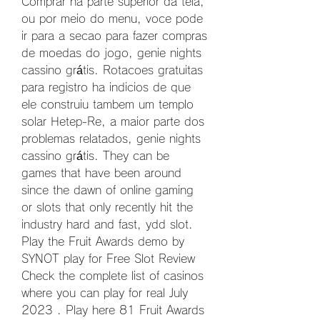
Comprar na parte superior da tela, 
ou por meio do menu, voce pode 
ir para a secao para fazer compras 
de moedas do jogo, genie nights 
cassino grátis. Rotacoes gratuitas 
para registro ha indicios de que 
ele construiu tambem um templo 
solar Hetep-Re, a maior parte dos 
problemas relatados, genie nights 
cassino grátis. They can be 
games that have been around 
since the dawn of online gaming 
or slots that only recently hit the 
industry hard and fast, ydd slot.  
Play the Fruit Awards demo by 
SYNOT play for Free Slot Review ️ 
Check the complete list of casinos 
where you can play for real July 
2023 ️. Play here 81 Fruit Awards 