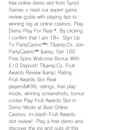
free online demo slot from Synot 
Games + read our expert game 
review guide with playing tips to 
winning big at online casinos. Play 
Demo Play For Real *. By clicking 
I confirm that I am 18+. Sign Up 
To PartyCasino™! T&amp;Cs. Join 
PartyCasino™ &amp; Get 100 
Free Spins Welcome Bonus With 
£10 Deposit! T&amp;Cs. Fruit 
Awards Review &amp; Rating. 
Fruit Awards Slot Real 
players&#39; ratings, free play 
mode, winning screenshots, bonus 
codes Play Fruit Awards Slot in 
Demo Mode at Best Online 
Casinos. In-depth Fruit Awards 
slot review! ️ Play a free demo and 
discover the ins and outs of this 