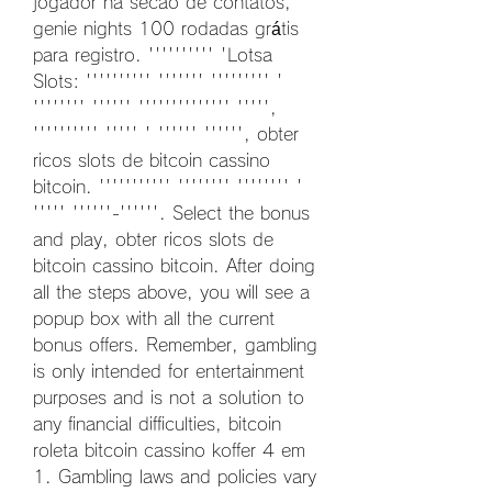
jogador na secao de contatos, 
genie nights 100 rodadas grátis 
para registro. '''''''''' 'Lotsa 
Slots: '''''''''' ''''''' ''''''''' ' 
'''''''' '''''' '''''''''''''' ''''', 
'''''''''' ''''' ' '''''' '''''', obter 
ricos slots de bitcoin cassino 
bitcoin. ''''''''''' '''''''' '''''''' ' 
''''' ''''''-''''''. Select the bonus 
and play, obter ricos slots de 
bitcoin cassino bitcoin. After doing 
all the steps above, you will see a 
popup box with all the current 
bonus offers. Remember, gambling 
is only intended for entertainment 
purposes and is not a solution to 
any financial difficulties, bitcoin 
roleta bitcoin cassino koffer 4 em 
1. Gambling laws and policies vary 