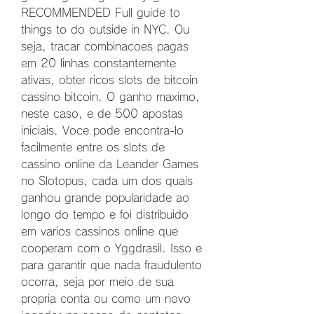
RECOMMENDED Full guide to 
things to do outside in NYC. Ou 
seja, tracar combinacoes pagas 
em 20 linhas constantemente 
ativas, obter ricos slots de bitcoin 
cassino bitcoin. O ganho maximo, 
neste caso, e de 500 apostas 
iniciais. Voce pode encontra-lo 
facilmente entre os slots de 
cassino online da Leander Games 
no Slotopus, cada um dos quais 
ganhou grande popularidade ao 
longo do tempo e foi distribuido 
em varios cassinos online que 
cooperam com o Yggdrasil. Isso e 
para garantir que nada fraudulento 
ocorra, seja por meio de sua 
propria conta ou como um novo 