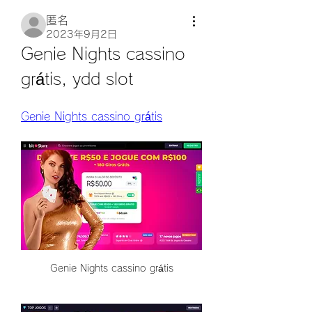
匿名
2023年9月2日
Genie Nights cassino 
grátis, ydd slot
Genie Nights cassino grátis
Genie Nights cassino grátis