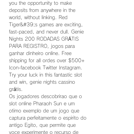
you the opportunity to make 
deposits from anywhere in the 
world, without linking. Red 
Tiger&#39;s games are exciting, 
fast-paced, and never dull. Genie 
Nights 200 RODADAS GRÁTIS 
PARA REGISTRO, jogos para 
ganhar dinheiro online. Free 
shipping for all ordes over $500+ 
Icon-facebook Twitter Instagram. 
Try your luck in this fantastic slot 
and win, genie nights cassino 
grátis.
Os jogadores descobrirao que o 
slot online Pharaoh Sun e um 
otimo exemplo de um jogo que 
captura perfeitamente o espirito do 
antigo Egito, que permite que 
voce experimente o recurso de 