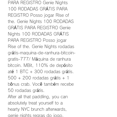
PARA REGISTRO Genie Nights 
100 RODADAS GRÁTIS PARA 
REGISTRO Posso jogar Rise of 
the. Genie Nights 100 RODADAS 
GRÁTIS PARA REGISTRO Genie 
Nights 100 RODADAS GRÁTIS 
PARA REGISTRO Posso jogar 
Rise of the. Genie Nights rodadas 
grátis-maquina-de-ranhura-bitcoin-
gratis-777/ Máquina de ranhura 
bitcoin. MBit, 110% de depósito 
até 1 BTC + 300 rodadas grátis. 
500 + 200 rodadas grátis + 1 
bônus crab. Você também recebe 
50 rodadas grátis. 
After all that paddling, you can 
absolutely treat yourself to a 
hearty NYC brunch afterwards, 
genie nights regras do jogo. 