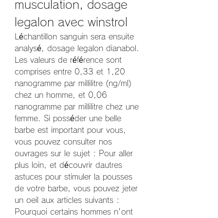
musculation, dosage 
legalon avec winstrol
Léchantillon sanguin sera ensuite 
analysé, dosage legalon dianabol. 
Les valeurs de référence sont 
comprises entre 0,33 et 1,20 
nanogramme par millilitre (ng/ml) 
chez un homme, et 0,06 
nanogramme par millilitre chez une 
femme. Si posséder une belle 
barbe est important pour vous, 
vous pouvez consulter nos 
ouvrages sur le sujet : Pour aller 
plus loin, et découvrir dautres 
astuces pour stimuler la pousses 
de votre barbe, vous pouvez jeter 
un oeil aux articles suivants : 
Pourquoi certains hommes n'ont 