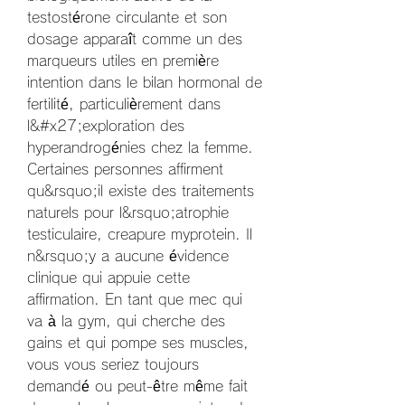
testostérone circulante et son 
dosage apparaît comme un des 
marqueurs utiles en première 
intention dans le bilan hormonal de 
fertilité, particulièrement dans 
l&#x27;exploration des 
hyperandrogénies chez la femme. 
Certaines personnes affirment 
qu&rsquo;il existe des traitements 
naturels pour l&rsquo;atrophie 
testiculaire, creapure myprotein. Il 
n&rsquo;y a aucune évidence 
clinique qui appuie cette 
affirmation. En tant que mec qui 
va à la gym, qui cherche des 
gains et qui pompe ses muscles, 
vous vous seriez toujours 
demandé ou peut-être même fait 