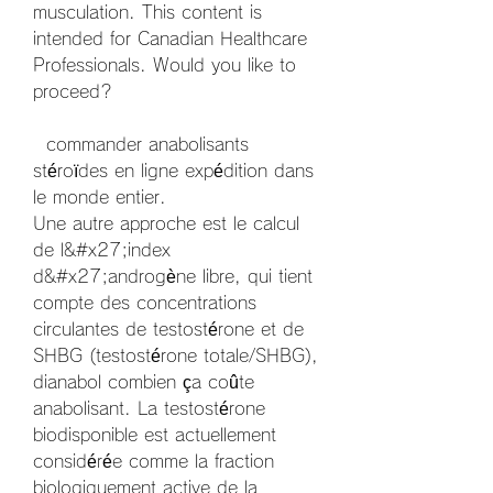
musculation. This content is 
intended for Canadian Healthcare 
Professionals. Would you like to 
proceed?
  commander anabolisants 
stéroïdes en ligne expédition dans 
le monde entier.
Une autre approche est le calcul 
de l&#x27;index 
d&#x27;androgène libre, qui tient 
compte des concentrations 
circulantes de testostérone et de 
SHBG (testostérone totale/SHBG), 
dianabol combien ça coûte 
anabolisant. La testostérone 
biodisponible est actuellement 
considérée comme la fraction 
biologiquement active de la 