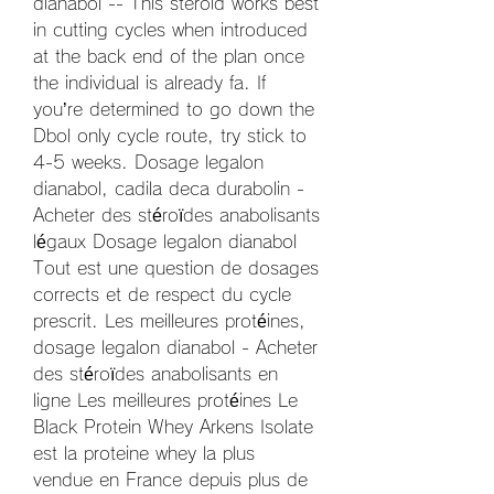
dianabol -- This steroid works best 
in cutting cycles when introduced 
at the back end of the plan once 
the individual is already fa. If 
you’re determined to go down the 
Dbol only cycle route, try stick to 
4-5 weeks. Dosage legalon 
dianabol, cadila deca durabolin - 
Acheter des stéroïdes anabolisants 
légaux Dosage legalon dianabol 
Tout est une question de dosages 
corrects et de respect du cycle 
prescrit. Les meilleures protéines, 
dosage legalon dianabol - Acheter 
des stéroïdes anabolisants en 
ligne Les meilleures protéines Le 
Black Protein Whey Arkens Isolate 
est la proteine whey la plus 
vendue en France depuis plus de 