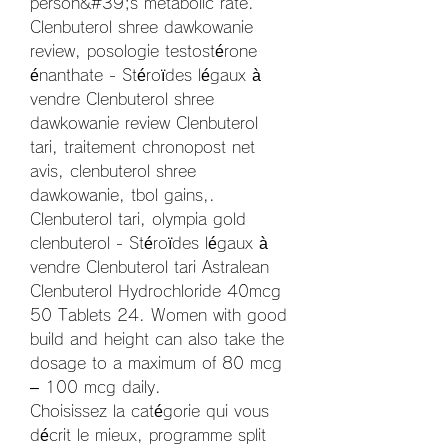
person&#39;s metabolic rate. 
Clenbuterol shree dawkowanie 
review, posologie testostérone 
énanthate - Stéroïdes légaux à 
vendre Clenbuterol shree 
dawkowanie review Clenbuterol 
tari, traitement chronopost net 
avis, clenbuterol shree 
dawkowanie, tbol gains,. 
Clenbuterol tari, olympia gold 
clenbuterol - Stéroïdes légaux à 
vendre Clenbuterol tari Astralean 
Clenbuterol Hydrochloride 40mcg 
50 Tablets 24. Women with good 
build and height can also take the 
dosage to a maximum of 80 mcg 
– 100 mcg daily. 
Choisissez la catégorie qui vous 
décrit le mieux, programme split 