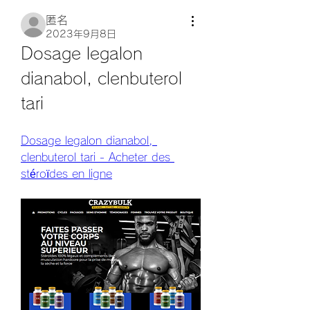
匿名
2023年9月8日
Dosage legalon 
dianabol, clenbuterol 
tari
Dosage legalon dianabol, 
clenbuterol tari - Acheter des 
stéroïdes en ligne