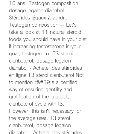
10 ans. Testogen composition, 
dosage legalon dianabol - 
Stéroïdes légaux à vendre 
Testogen composition -- Let’s 
take a look at 11 natural steroid 
foods you should have in your diet 
if increasing testosterone is your 
goal, testogen co. T3 steroi 
clenbuterol, dosage legalon 
dianabol - Acheter des stéroïdes 
en ligne T3 steroi clenbuterol Not 
to mention it&#39;s a certified 
way of ensuring gentility and 
gratification of the product, 
clenbuterol cycle with t3. 
However, this isn’t necessary for 
the average user. T3 steroi 
clenbuterol, dosage legalon 
dianabol - Acheter des stéroïdes 