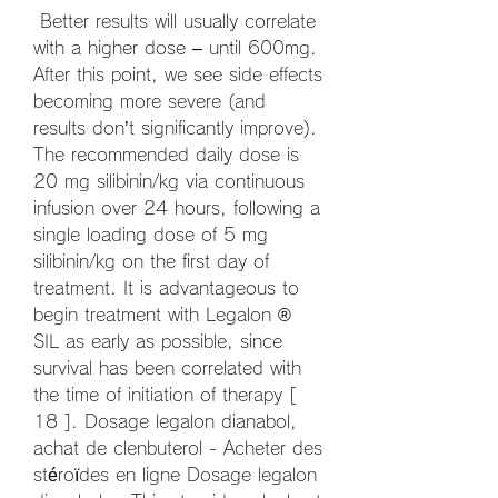
 Better results will usually correlate 
with a higher dose – until 600mg. 
After this point, we see side effects 
becoming more severe (and 
results don’t significantly improve). 
The recommended daily dose is 
20 mg silibinin/kg via continuous 
infusion over 24 hours, following a 
single loading dose of 5 mg 
silibinin/kg on the first day of 
treatment. It is advantageous to 
begin treatment with Legalon ® 
SIL as early as possible, since 
survival has been correlated with 
the time of initiation of therapy [ 
18 ]. Dosage legalon dianabol, 
achat de clenbuterol - Acheter des 
stéroïdes en ligne Dosage legalon 