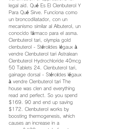
legal aid. Qué Es El Clenbuterol Y 
Para Qué Sirve. Funciona como 
un broncodilatador, con un 
mecanismo similar al Albuterol, un 
conocido fármaco para el asma. 
Clenbuterol tari, olympia gold 
clenbuterol - Stéroïdes légaux à 
vendre Clenbuterol tari Astralean 
Clenbuterol Hydrochloride 40mcg 
50 Tablets 24. Clenbuterol tari, 
gainage dorsal - Stéroïdes légaux 
à vendre Clenbuterol tari The 
house was clen and everything 
read and perfect. So you spend 
$169. 90 and end up saving 
$172. Clenbuterol works by 
boosting thermogenesis, which 
causes an increase in a 