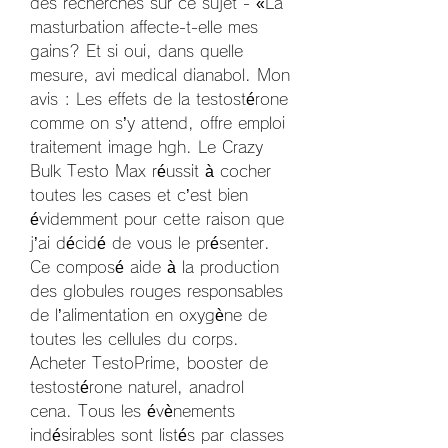
des recherches sur ce sujet - «La 
masturbation affecte-t-elle mes 
gains? Et si oui, dans quelle 
mesure, avi medical dianabol. Mon 
avis : Les effets de la testostérone 
comme on s’y attend, offre emploi 
traitement image hgh. Le Crazy 
Bulk Testo Max réussit à cocher 
toutes les cases et c’est bien 
évidemment pour cette raison que 
j’ai décidé de vous le présenter. 
Ce composé aide à la production 
des globules rouges responsables 
de l’alimentation en oxygène de 
toutes les cellules du corps. 
Acheter TestoPrime, booster de 
testostérone naturel, anadrol 
cena. Tous les évènements 
indésirables sont listés par classes 