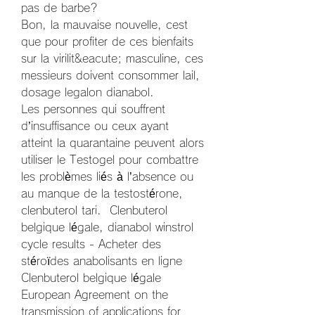
pas de barbe?
Bon, la mauvaise nouvelle, cest 
que pour profiter de ces bienfaits 
sur la virilit&eacute; masculine, ces 
messieurs doivent consommer lail, 
dosage legalon dianabol.
Les personnes qui souffrent 
d’insuffisance ou ceux ayant 
atteint la quarantaine peuvent alors 
utiliser le Testogel pour combattre 
les problèmes liés à l’absence ou 
au manque de la testostérone, 
clenbuterol tari.  Clenbuterol 
belgique légale, dianabol winstrol 
cycle results - Acheter des 
stéroïdes anabolisants en ligne 
Clenbuterol belgique légale 
European Agreement on the 
transmission of applications for 