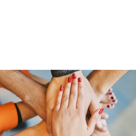
​ホーム
​会社について
​商品について
​
社
Home
Company
Care Item
Ca