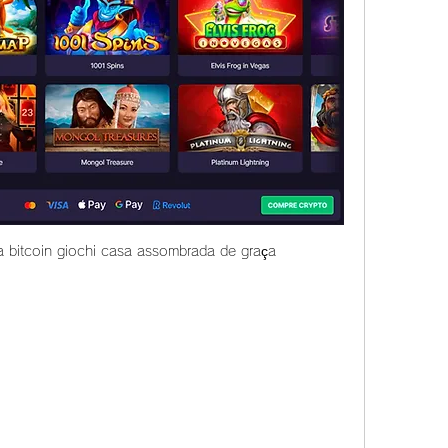
a bitcoin giochi casa assombrada de graça