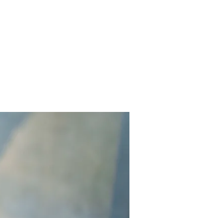
​特定商取引法表記​
技術について
​考え方について​
​お問い合わせ​
お知
re Menu
Care Mind
Contact
Others
N