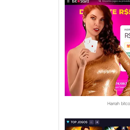
Harrah bitc