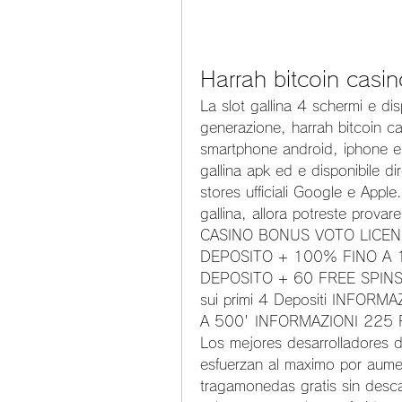
Harrah bitcoin casin
La slot gallina 4 schermi e disp
generazione, harrah bitcoin ca
smartphone android, iphone e i
gallina apk ed e disponibile di
stores ufficiali Google e Apple.
gallina, allora potreste prova
CASINO BONUS VOTO LICENZ
DEPOSITO + 100% FINO A 1
DEPOSITO + 60 FREE SPINS 
sui primi 4 Depositi INFOR
A 500' INFORMAZIONI 225 
Los mejores desarrolladores d
esfuerzan al maximo por aumen
tragamonedas gratis sin desca