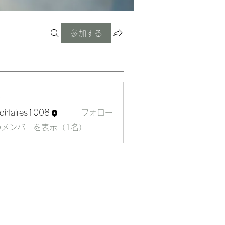
参加する
ー
oirfaires1008
フォロー
aires1008
のメンバーを表示（1名）