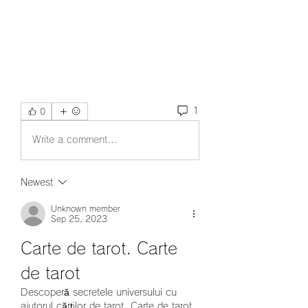
1
0
Write a comment...
Newest
Unknown member
Sep 25, 2023
Carte de tarot. Carte 
de tarot
Descoperă secretele universului cu 
ajutorul cărților de tarot. Carte de tarot.