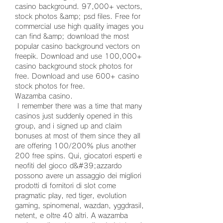
casino background. 97,000+ vectors, 
stock photos &amp; psd files. Free for 
commercial use high quality images you 
can find &amp; download the most 
popular casino background vectors on 
freepik. Download and use 100,000+ 
casino background stock photos for 
free. Download and use 600+ casino 
stock photos for free. 
Wazamba casino.
 I remember there was a time that many 
casinos just suddenly opened in this 
group, and i signed up and claim 
bonuses at most of them since they all 
are offering 100/200% plus another 
200 free spins. Qui, giocatori esperti e 
neofiti del gioco d&#39;azzardo 
possono avere un assaggio dei migliori 
prodotti di fornitori di slot come 
pragmatic play, red tiger, evolution 
gaming, spinomenal, wazdan, yggdrasil, 
netent, e oltre 40 altri. A wazamba 