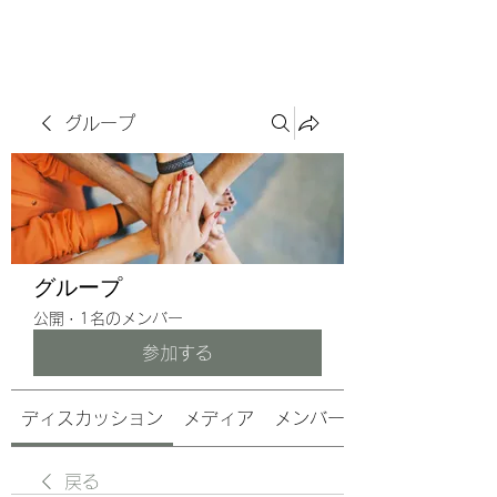
サヴォアフェール
ズ株式会社
グループ
グループ
公開
·
1名のメンバー
参加する
ディスカッション
メディア
メンバー
戻る