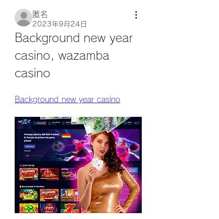
匿名
2023年9月24日
Background new year 
casino, wazamba 
casino
Background new year casino