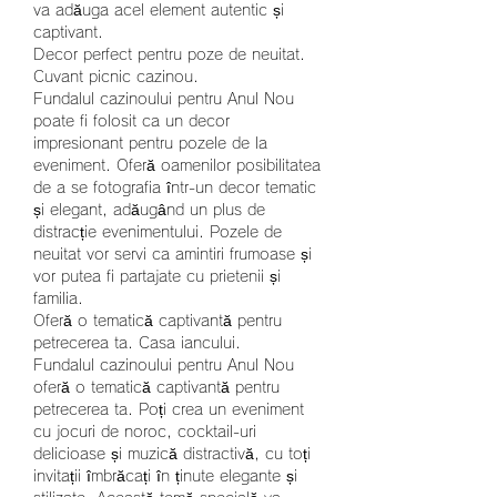
va adăuga acel element autentic și 
captivant.
Decor perfect pentru poze de neuitat. 
Cuvant picnic cazinou.
Fundalul cazinoului pentru Anul Nou 
poate fi folosit ca un decor 
impresionant pentru pozele de la 
eveniment. Oferă oamenilor posibilitatea 
de a se fotografia într-un decor tematic 
și elegant, adăugând un plus de 
distracție evenimentului. Pozele de 
neuitat vor servi ca amintiri frumoase și 
vor putea fi partajate cu prietenii și 
familia.
Oferă o tematică captivantă pentru 
petrecerea ta. Casa iancului.
Fundalul cazinoului pentru Anul Nou 
oferă o tematică captivantă pentru 
petrecerea ta. Poți crea un eveniment 
cu jocuri de noroc, cocktail-uri 
delicioase și muzică distractivă, cu toți 
invitații îmbrăcați în ținute elegante și 