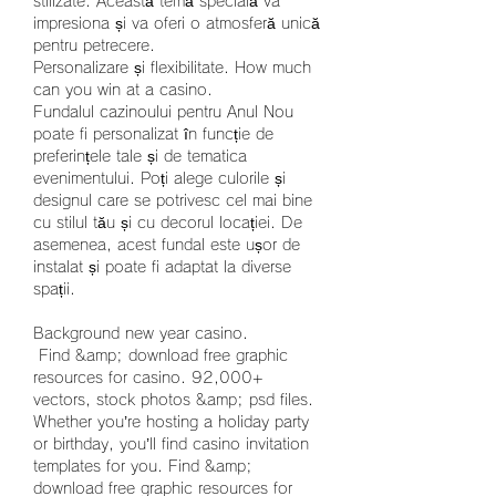
stilizate. Această temă specială va 
impresiona și va oferi o atmosferă unică 
pentru petrecere.
Personalizare și flexibilitate. How much 
can you win at a casino.
Fundalul cazinoului pentru Anul Nou 
poate fi personalizat în funcție de 
preferințele tale și de tematica 
evenimentului. Poți alege culorile și 
designul care se potrivesc cel mai bine 
cu stilul tău și cu decorul locației. De 
asemenea, acest fundal este ușor de 
instalat și poate fi adaptat la diverse 
spații.
Background new year casino.
 Find &amp; download free graphic 
resources for casino. 92,000+ 
vectors, stock photos &amp; psd files. 
Whether you’re hosting a holiday party 
or birthday, you’ll find casino invitation 
templates for you. Find &amp; 
download free graphic resources for 