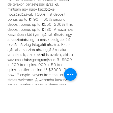
de gyakori befizetéssel jársz jól, 
mintsem egy nagy kezdőtőke 
hozzáadásával. 150% first deposit 
bonus up to €190. 100% second 
deposit bonus up to €550. 200% third 
deposit bonus up to €130. A wazamba 
kaszinóban két ilyen ajánlat létezik, egy 
a kaszinórészleg, a másik pedig az élő 
osztós részleg látogatói részére. Ez az 
ajánlat a kaszinó részleg játékosaira 
vonatkozik, azok közül is azokra, akik a 
wazamba hűségprogramjának 3. $500 
+ 200 free spins. 000 + 50 free 
spins. Ignition casino ** $3000. Play 
now! * crypto players from the united 
states welcome. A wazamba kaszinó az 
online kaszinók között is kiemelkedő 
bónuszokat ajánl: az első befizetéshez 
kapcsolódó üdvözlőbónusz mértéke 
100%, értéke pedig akár 150. 000 
forint befizetése esetén 300. 000 
forint fog a rendelkezésünkre állni. 