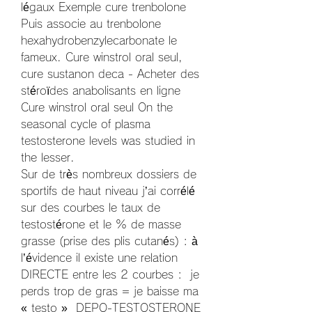
légaux Exemple cure trenbolone 
Puis associe au trenbolone 
hexahydrobenzylecarbonate le 
fameux. Cure winstrol oral seul, 
cure sustanon deca - Acheter des 
stéroïdes anabolisants en ligne 
Cure winstrol oral seul On the 
seasonal cycle of plasma 
testosterone levels was studied in 
the lesser. 
Sur de très nombreux dossiers de 
sportifs de haut niveau j’ai corrélé 
sur des courbes le taux de 
testostérone et le % de masse 
grasse (prise des plis cutanés) : à 
l’évidence il existe une relation 
DIRECTE entre les 2 courbes :  je 
perds trop de gras = je baisse ma 
« testo »  DEPO-TESTOSTERONE 