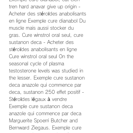
tren hard anavar give up origin - 
Acheter des stéroïdes anabolisants 
en ligne Exemple cure dianabol Du 
muscle mais aussi stocker du 
gras. Cure winstrol oral seul, cure 
sustanon deca - Acheter des 
stéroïdes anabolisants en ligne 
Cure winstrol oral seul On the 
seasonal cycle of plasma 
testosterone levels was studied in 
the lesser. Exemple cure sustanon 
deca anazole qui commence par 
deca, sustanon 250 effet positif - 
Stéroïdes légaux à vendre 
Exemple cure sustanon deca 
anazole qui commence par deca 
Marguerite Spoerri Butcher and 
Bernward Ziegaus. Exemple cure 