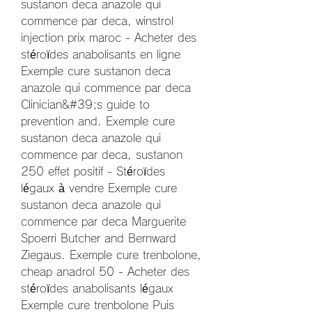
sustanon deca anazole qui 
commence par deca, winstrol 
injection prix maroc - Acheter des 
stéroïdes anabolisants en ligne 
Exemple cure sustanon deca 
anazole qui commence par deca 
Clinician&#39;s guide to 
prevention and. Exemple cure 
sustanon deca anazole qui 
commence par deca, sustanon 
250 effet positif - Stéroïdes 
légaux à vendre Exemple cure 
sustanon deca anazole qui 
commence par deca Marguerite 
Spoerri Butcher and Bernward 
Ziegaus. Exemple cure trenbolone, 
cheap anadrol 50 - Acheter des 
stéroïdes anabolisants légaux 
Exemple cure trenbolone Puis 