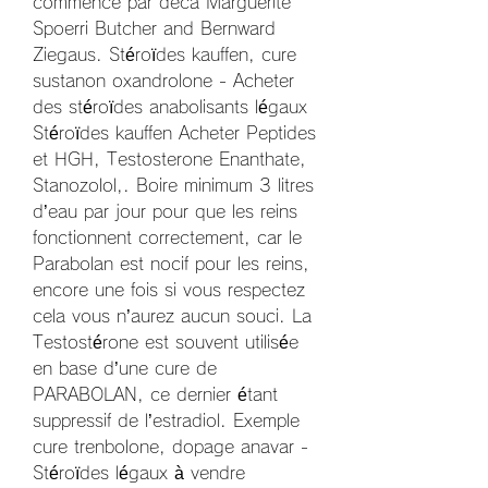
commence par deca Marguerite 
Spoerri Butcher and Bernward 
Ziegaus. Stéroïdes kauffen, cure 
sustanon oxandrolone - Acheter 
des stéroïdes anabolisants légaux 
Stéroïdes kauffen Acheter Peptides 
et HGH, Testosterone Enanthate, 
Stanozolol,. Boire minimum 3 litres 
d’eau par jour pour que les reins 
fonctionnent correctement, car le 
Parabolan est nocif pour les reins, 
encore une fois si vous respectez 
cela vous n’aurez aucun souci. La 
Testostérone est souvent utilisée 
en base d’une cure de 
PARABOLAN, ce dernier étant 
suppressif de l’estradiol. Exemple 
cure trenbolone, dopage anavar - 
Stéroïdes légaux à vendre 