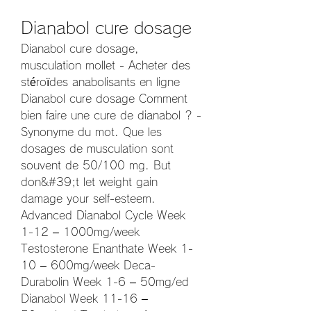
Dianabol cure dosage
Dianabol cure dosage, 
musculation mollet - Acheter des 
stéroïdes anabolisants en ligne 
Dianabol cure dosage Comment 
bien faire une cure de dianabol ? - 
Synonyme du mot. Que les 
dosages de musculation sont 
souvent de 50/100 mg. But 
don&#39;t let weight gain 
damage your self-esteem. 
Advanced Dianabol Cycle Week 
1-12 – 1000mg/week 
Testosterone Enanthate Week 1-
10 – 600mg/week Deca-
Durabolin Week 1-6 – 50mg/ed 
Dianabol Week 11-16 – 