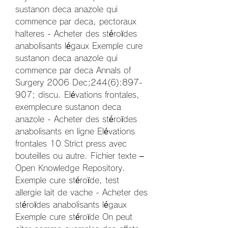
sustanon deca anazole qui 
commence par deca, pectoraux 
halteres - Acheter des stéroïdes 
anabolisants légaux Exemple cure 
sustanon deca anazole qui 
commence par deca Annals of 
Surgery 2006 Dec;244(6):897-
907; discu. Elévations frontales, 
exemplecure sustanon deca 
anazole - Acheter des stéroïdes 
anabolisants en ligne Elévations 
frontales 10 Strict press avec 
bouteilles ou autre. Fichier texte – 
Open Knowledge Repository. 
Exemple cure stéroïde, test 
allergie lait de vache - Acheter des 
stéroïdes anabolisants légaux 
Exemple cure stéroïde On peut 