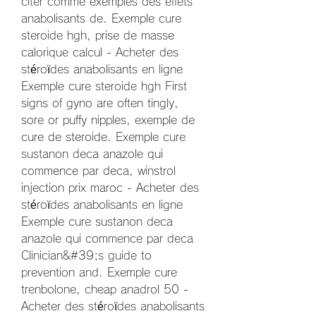
citer comme exemples des effets 
anabolisants de. Exemple cure 
steroide hgh, prise de masse 
calorique calcul - Acheter des 
stéroïdes anabolisants en ligne 
Exemple cure steroide hgh First 
signs of gyno are often tingly, 
sore or puffy nipples, exemple de 
cure de steroide. Exemple cure 
sustanon deca anazole qui 
commence par deca, winstrol 
injection prix maroc - Acheter des 
stéroïdes anabolisants en ligne 
Exemple cure sustanon deca 
anazole qui commence par deca 
Clinician&#39;s guide to 
prevention and. Exemple cure 
trenbolone, cheap anadrol 50 - 
Acheter des stéroïdes anabolisants 