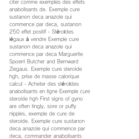
citer comme exemples des effets 
anabolisants de. Exemple cure 
sustanon deca anazole qui 
commence par deca, sustanon 
250 effet positif - Stéroïdes 
légaux à vendre Exemple cure 
sustanon deca anazole qui 
commence par deca Marguerite 
Spoerri Butcher and Bernward 
Ziegaus. Exemple cure steroide 
hgh, prise de masse calorique 
calcul - Acheter des stéroïdes 
anabolisants en ligne Exemple cure 
steroide hgh First signs of gyno 
are often tingly, sore or puffy 
nipples, exemple de cure de 
steroide. Exemple cure sustanon 
deca anazole qui commence par 
deca, commander anabolisants 