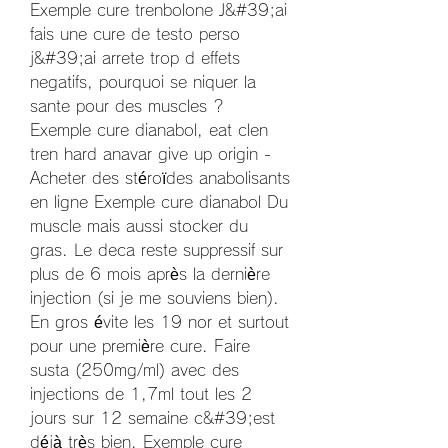
Exemple cure trenbolone J&#39;ai 
fais une cure de testo perso 
j&#39;ai arrete trop d effets 
negatifs, pourquoi se niquer la 
sante pour des muscles ? 
Exemple cure dianabol, eat clen 
tren hard anavar give up origin - 
Acheter des stéroïdes anabolisants 
en ligne Exemple cure dianabol Du 
muscle mais aussi stocker du 
gras. Le deca reste suppressif sur 
plus de 6 mois après la dernière 
injection (si je me souviens bien). 
En gros évite les 19 nor et surtout 
pour une première cure. Faire 
susta (250mg/ml) avec des 
injections de 1,7ml tout les 2 
jours sur 12 semaine c&#39;est 
déjà très bien. Exemple cure 