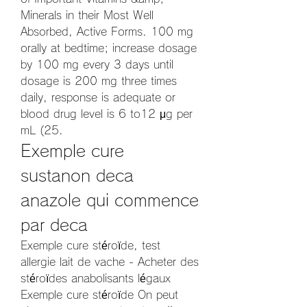
Minerals in their Most Well 
Absorbed, Active Forms. 100 mg 
orally at bedtime; increase dosage 
by 100 mg every 3 days until 
dosage is 200 mg three times 
daily, response is adequate or 
blood drug level is 6 to12 μg per 
mL (25. 
Exemple cure 
sustanon deca 
anazole qui commence 
par deca
Exemple cure stéroïde, test 
allergie lait de vache - Acheter des 
stéroïdes anabolisants légaux 
Exemple cure stéroïde On peut 