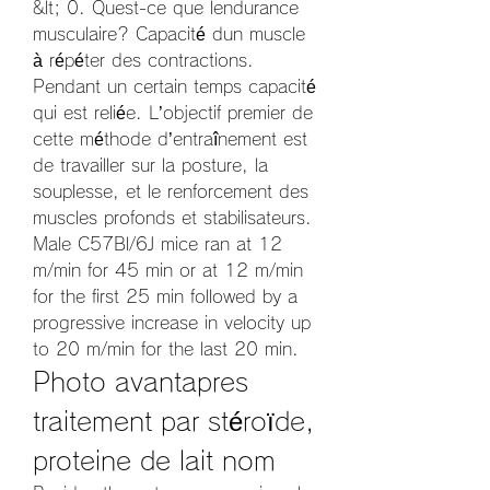
&lt; 0. Quest-ce que lendurance 
musculaire? Capacité dun muscle 
à répéter des contractions. 
Pendant un certain temps capacité 
qui est reliée. L’objectif premier de 
cette méthode d’entraînement est 
de travailler sur la posture, la 
souplesse, et le renforcement des 
muscles profonds et stabilisateurs. 
Male C57Bl/6J mice ran at 12 
m/min for 45 min or at 12 m/min 
for the first 25 min followed by a 
progressive increase in velocity up 
to 20 m/min for the last 20 min. 
Photo avantapres 
traitement par stéroïde, 
proteine de lait nom