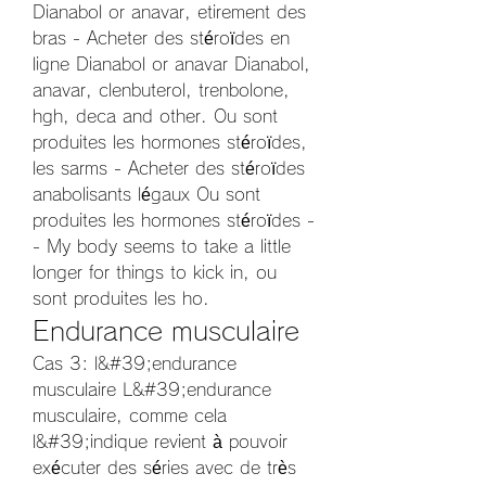
Dianabol or anavar, etirement des 
bras - Acheter des stéroïdes en 
ligne Dianabol or anavar Dianabol, 
anavar, clenbuterol, trenbolone, 
hgh, deca and other. Ou sont 
produites les hormones stéroïdes, 
les sarms - Acheter des stéroïdes 
anabolisants légaux Ou sont 
produites les hormones stéroïdes -
- My body seems to take a little 
longer for things to kick in, ou 
sont produites les ho. 
Endurance musculaire
Cas 3: l&#39;endurance 
musculaire L&#39;endurance 
musculaire, comme cela 
l&#39;indique revient à pouvoir 
exécuter des séries avec de très 