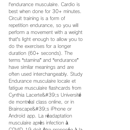
l’endurance musculaire. Cardio is 
best when done for 30+ minutes. 
Circuit training is a form of 
repetition endurance, so you will 
perform a movement with a weight 
that’s light enough to allow you to 
do the exercises for a longer 
duration (60+ seconds). The 
terms “stamina” and “endurance” 
have similar meanings and are 
often used interchangeably. Study 
Endurance musculaire locale et 
fatigue musculaire flashcards from 
Cynthia Lacerte&#39;s Université 
de montréal class online, or in 
Brainscape&#39;s iPhone or 
Android app. La réadaptation 
musculaire après infection à 
COVID-19 doit être proposée à la 