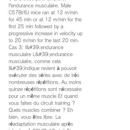
l’endurance musculaire. Male 
C57Bl/6J mice ran at 12 m/min 
for 45 min or at 12 m/min for the 
first 25 min followed by a 
progressive increase in velocity up 
to 20 m/min for the last 20 min. 
Cas 3: l&#39;endurance 
musculaire L&#39;endurance 
musculaire, comme cela 
l&#39;indique revient à pouvoir 
exécuter des séries avec de très 
nombreuses répétitions. Au moins 
quinze répétitions sont nécessaire 
pour un même muscle Et quand 
vous faites du circuit training ? 
Quels muscles combiner ? Eh 
bien, vous êtes libre. La 
réadaptation musculaire après 