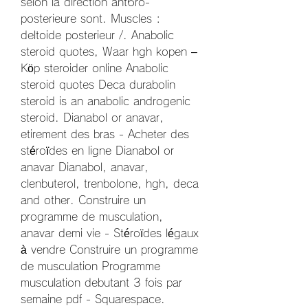
selon la direction ant6ro-
posterieure sont. Muscles : 
deltoide posterieur /. Anabolic 
steroid quotes, Waar hgh kopen – 
Köp steroider online Anabolic 
steroid quotes Deca durabolin 
steroid is an anabolic androgenic 
steroid. Dianabol or anavar, 
etirement des bras - Acheter des 
stéroïdes en ligne Dianabol or 
anavar Dianabol, anavar, 
clenbuterol, trenbolone, hgh, deca 
and other. Construire un 
programme de musculation, 
anavar demi vie - Stéroïdes légaux 
à vendre Construire un programme 
de musculation Programme 
musculation debutant 3 fois par 
semaine pdf - Squarespace. 