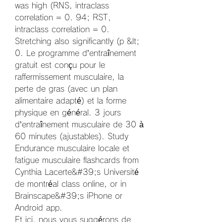
was high (RNS, intraclass 
correlation = 0. 94; RST, 
intraclass correlation = 0. 
Stretching also significantly (p &lt; 
0. Le programme d’entraînement 
gratuit est conçu pour le 
raffermissement musculaire, la 
perte de gras (avec un plan 
alimentaire adapté) et la forme 
physique en général. 3 jours 
d’entraînement musculaire de 30 à 
60 minutes (ajustables). Study 
Endurance musculaire locale et 
fatigue musculaire flashcards from 
Cynthia Lacerte&#39;s Université 
de montréal class online, or in 
Brainscape&#39;s iPhone or 
Android app. 
Et ici, nous vous suggérons de 