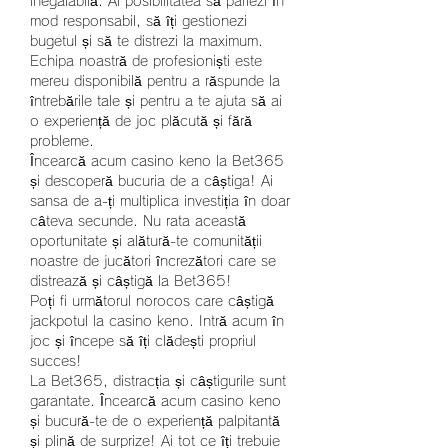
inegalabilă. Ai posibilitatea să pariezi în 
mod responsabil, să îți gestionezi 
bugetul și să te distrezi la maximum. 
Echipa noastră de profesioniști este 
mereu disponibilă pentru a răspunde la 
întrebările tale și pentru a te ajuta să ai 
o experiență de joc plăcută și fără 
probleme.
Încearcă acum casino keno la Bet365 
și descoperă bucuria de a câștiga! Ai 
sansa de a-ți multiplica investiția în doar 
câteva secunde. Nu rata această 
oportunitate și alătură-te comunității 
noastre de jucători încrezători care se 
distrează și câștigă la Bet365!
Poți fi următorul norocos care câștigă 
jackpotul la casino keno. Intră acum în 
joc și începe să îți clădești propriul 
succes!
La Bet365, distracția și câștigurile sunt 
garantate. Încearcă acum casino keno 
și bucură-te de o experiență palpitantă 
și plină de surprize! Ai tot ce îți trebuie 