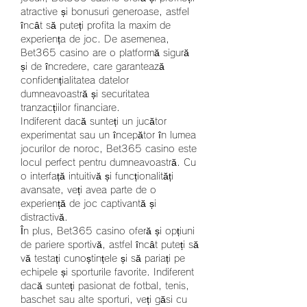
atractive și bonusuri generoase, astfel 
încât să puteți profita la maxim de 
experiența de joc. De asemenea, 
Bet365 casino are o platformă sigură 
și de încredere, care garantează 
confidențialitatea datelor 
dumneavoastră și securitatea 
tranzacțiilor financiare.
Indiferent dacă sunteți un jucător 
experimentat sau un începător în lumea 
jocurilor de noroc, Bet365 casino este 
locul perfect pentru dumneavoastră. Cu 
o interfață intuitivă și funcționalități 
avansate, veți avea parte de o 
experiență de joc captivantă și 
distractivă.
În plus, Bet365 casino oferă și opțiuni 
de pariere sportivă, astfel încât puteți să 
vă testați cunoștințele și să pariați pe 
echipele și sporturile favorite. Indiferent 
dacă sunteți pasionat de fotbal, tenis, 
baschet sau alte sporturi, veți găsi cu 