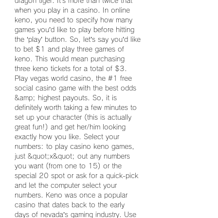
dragon tiger. It’s more than twice that 
when you play in a casino. In online 
keno, you need to specify how many 
games you’d like to play before hitting 
the ‘play’ button. So, let’s say you’d like 
to bet $1 and play three games of 
keno. This would mean purchasing 
three keno tickets for a total of $3. 
Play vegas world casino, the #1 free 
social casino game with the best odds 
&amp; highest payouts. So, it is 
definitely worth taking a few minutes to 
set up your character (this is actually 
great fun!) and get her/him looking 
exactly how you like. Select your 
numbers: to play casino keno games, 
just &quot;x&quot; out any numbers 
you want (from one to 15) or the 
special 20 spot or ask for a quick-pick 
and let the computer select your 
numbers. Keno was once a popular 
casino that dates back to the early 
days of nevada’s gaming industry. Use 