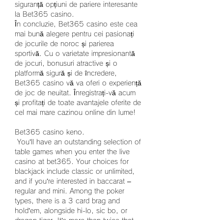
siguranță opțiuni de pariere interesante 
la Bet365 casino.
În concluzie, Bet365 casino este cea 
mai bună alegere pentru cei pasionați 
de jocurile de noroc și parierea 
sportivă. Cu o varietate impresionantă 
de jocuri, bonusuri atractive și o 
platformă sigură și de încredere, 
Bet365 casino vă va oferi o experiență 
de joc de neuitat. Înregistrați-vă acum 
și profitați de toate avantajele oferite de 
cel mai mare cazinou online din lume!
Bet365 casino keno.
 You’ll have an outstanding selection of 
table games when you enter the live 
casino at bet365. Your choices for 
blackjack include classic or unlimited, 
and if you’re interested in baccarat – 
regular and mini. Among the poker 
types, there is a 3 card brag and 
hold’em, alongside hi-lo, sic bo, or 