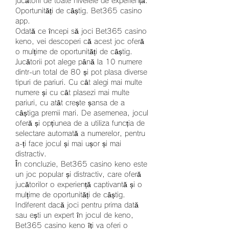
jucătorii de toate nivelele de experiență.
Oportunități de câștig. Bet365 casino 
app.
Odată ce începi să joci Bet365 casino 
keno, vei descoperi că acest joc oferă 
o mulțime de oportunități de câștig. 
Jucătorii pot alege până la 10 numere 
dintr-un total de 80 și pot plasa diverse 
tipuri de pariuri. Cu cât alegi mai multe 
numere și cu cât plasezi mai multe 
pariuri, cu atât crește șansa de a 
câștiga premii mari. De asemenea, jocul 
oferă și opțiunea de a utiliza funcția de 
selectare automată a numerelor, pentru 
a-ți face jocul și mai ușor și mai 
distractiv.
În concluzie, Bet365 casino keno este 
un joc popular și distractiv, care oferă 
jucătorilor o experiență captivantă și o 
mulțime de oportunități de câștig. 
Indiferent dacă joci pentru prima dată 
sau ești un expert în jocul de keno, 
Bet365 casino keno îți va oferi o 