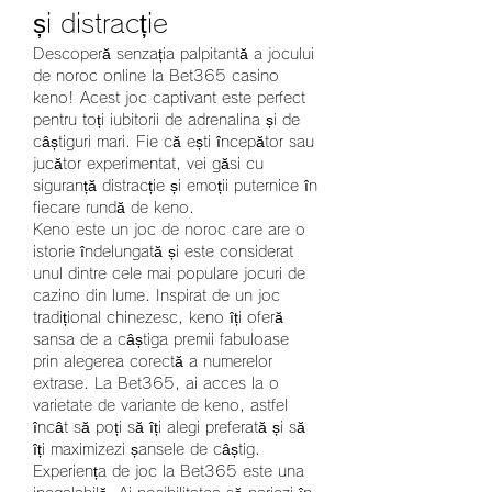
și distracție
Descoperă senzația palpitantă a jocului 
de noroc online la Bet365 casino 
keno! Acest joc captivant este perfect 
pentru toți iubitorii de adrenalina și de 
câștiguri mari. Fie că ești începător sau 
jucător experimentat, vei găsi cu 
siguranță distracție și emoții puternice în 
fiecare rundă de keno.
Keno este un joc de noroc care are o 
istorie îndelungată și este considerat 
unul dintre cele mai populare jocuri de 
cazino din lume. Inspirat de un joc 
tradițional chinezesc, keno îți oferă 
sansa de a câștiga premii fabuloase 
prin alegerea corectă a numerelor 
extrase. La Bet365, ai acces la o 
varietate de variante de keno, astfel 
încât să poți să îți alegi preferată și să 
îți maximizezi șansele de câștig.
Experiența de joc la Bet365 este una 