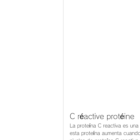
C réactive protéine
La proteína C reactiva es una 
esta proteína aumenta cuando 