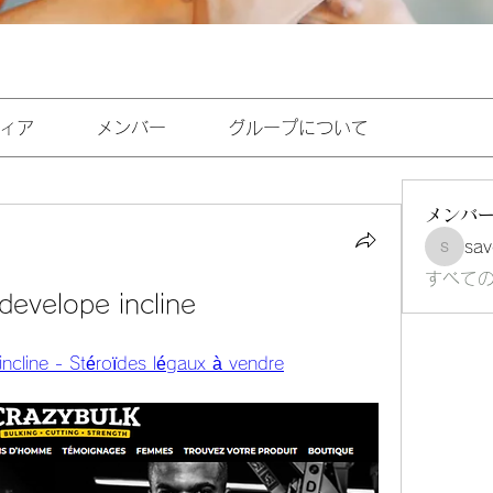
ィア
メンバー
グループについて
メンバ
sav
savoirf
すべて
 develope incline
incline - Stéroïdes légaux à vendre