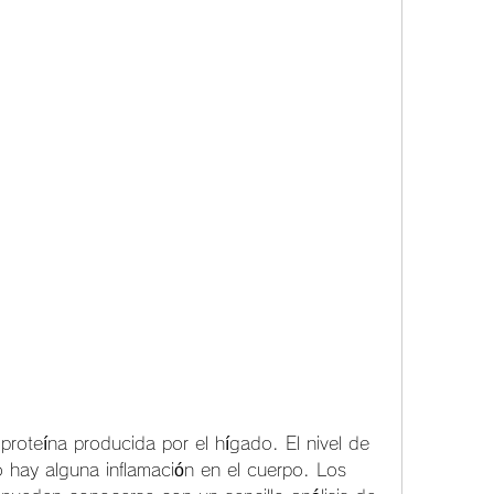
proteína producida por el hígado. El nivel de 
hay alguna inflamación en el cuerpo. Los 