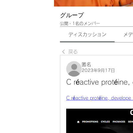
グループ
公開
·
1名のメンバー
ディスカッション
メデ
戻る
匿名
2023年9月17日
C réactive protéine,
C réactive protéine, develope 