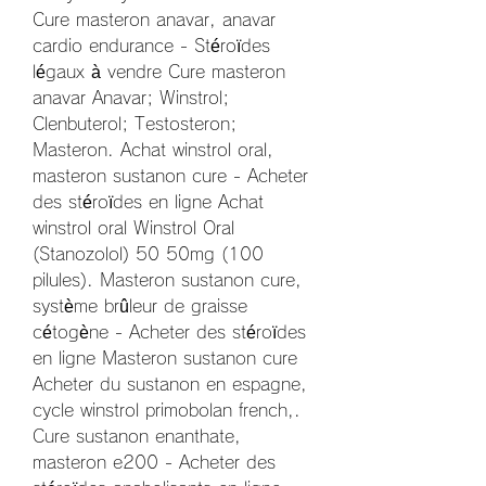
Cure masteron anavar, anavar 
cardio endurance - Stéroïdes 
légaux à vendre Cure masteron 
anavar Anavar; Winstrol; 
Clenbuterol; Testosteron; 
Masteron. Achat winstrol oral, 
masteron sustanon cure - Acheter 
des stéroïdes en ligne Achat 
winstrol oral Winstrol Oral 
(Stanozolol) 50 50mg (100 
pilules). Masteron sustanon cure, 
système brûleur de graisse 
cétogène - Acheter des stéroïdes 
en ligne Masteron sustanon cure 
Acheter du sustanon en espagne, 
cycle winstrol primobolan french,. 
Cure sustanon enanthate, 
masteron e200 - Acheter des 