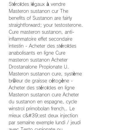
Stéroïdes légaux à vendre 
Masteron sustanon cur The 
benefits of Sustanon are fairly 
straightforward; your testosterone. 
Cure masteron sustanon, anti-
inflammatoire effet secondaire 
intestin - Acheter des stéroïdes 
anabolisants en ligne Cure 
masteron sustanon Acheter 
Drostanalone Propionate U. 
Masteron sustanon cure, système 
brûleur de graisse cétogène - 
Acheter des stéroïdes en ligne 
Masteron sustanon cure Acheter 
du sustanon en espagne, cycle 
winstrol primobolan french,. Le 
mieux c&#39;est deux injection 
par semaine exemple lundi / jeudi 
avec Testo cypionate ou 