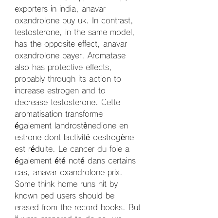
exporters in india, anavar 
oxandrolone buy uk. In contrast, 
testosterone, in the same model, 
has the opposite effect, anavar 
oxandrolone bayer. Aromatase 
also has protective effects, 
probably through its action to 
increase estrogen and to 
decrease testosterone. Cette 
aromatisation transforme 
également landrostènedione en 
estrone dont lactivité oestrogène 
est réduite. Le cancer du foie a 
également été noté dans certains 
cas, anavar oxandrolone prix. 
Some think home runs hit by 
known ped users should be 
erased from the record books. But 