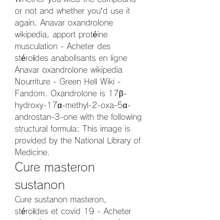
or not and whether you’d use it 
again. Anavar oxandrolone 
wikipedia, apport protéine 
musculation - Acheter des 
stéroïdes anabolisants en ligne 
Anavar oxandrolone wikipedia 
Nourriture - Green Hell Wiki - 
Fandom. Oxandrolone is 17β-
hydroxy-17α-methyl-2-oxa-5α-
androstan-3-one with the following 
structural formula: This image is 
provided by the National Library of 
Medicine. 
Cure masteron 
sustanon
Cure sustanon masteron, 
stéroïdes et covid 19 - Acheter 