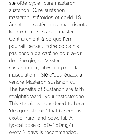
stéroïde cycle, cure masteron 
sustanon. Cure sustanon 
masteron, stéroïdes et covid 19 - 
Acheter des stéroïdes anabolisants 
légaux Cure sustanon masteron -- 
Contrairement à ce que l’on 
pourrait penser, notre corps n’a 
pas besoin de caféine pour avoir 
de l’énergie, c. Masteron 
sustanon cur, physiologie de la 
musculation - Stéroïdes légaux à 
vendre Masteron sustanon cur 
The benefits of Sustanon are fairly 
straightforward; your testosterone. 
This steroid is considered to be a 
‘designer steroid’ that is seen as 
exotic, rare, and powerful. A 
typical dose of 50-150mg/ml 
every 2 days is recommended. 