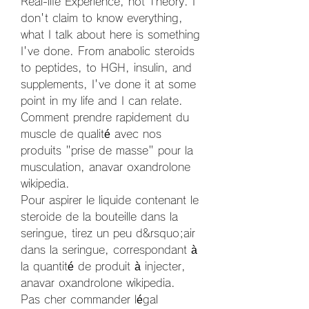
Real-life Experience, not Theory. I 
don't claim to know everything, 
what I talk about here is something 
I've done. From anabolic steroids 
to peptides, to HGH, insulin, and 
supplements, I've done it at some 
point in my life and I can relate. 
Comment prendre rapidement du 
muscle de qualité avec nos 
produits "prise de masse" pour la 
musculation, anavar oxandrolone 
wikipedia.
Pour aspirer le liquide contenant le 
steroide de la bouteille dans la 
seringue, tirez un peu d&rsquo;air 
dans la seringue, correspondant à 
la quantité de produit à injecter, 
anavar oxandrolone wikipedia.
Pas cher commander légal 