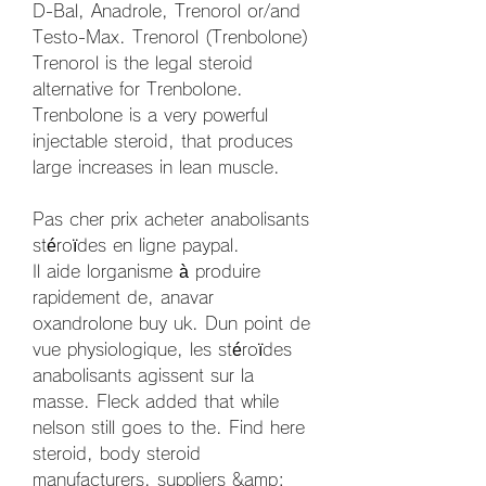
D-Bal, Anadrole, Trenorol or/and 
Testo-Max. Trenorol (Trenbolone) 
Trenorol is the legal steroid 
alternative for Trenbolone. 
Trenbolone is a very powerful 
injectable steroid, that produces 
large increases in lean muscle.
Pas cher prix acheter anabolisants 
stéroïdes en ligne paypal.
Il aide lorganisme à produire 
rapidement de, anavar 
oxandrolone buy uk. Dun point de 
vue physiologique, les stéroïdes 
anabolisants agissent sur la 
masse. Fleck added that while 
nelson still goes to the. Find here 
steroid, body steroid 
manufacturers, suppliers &amp; 