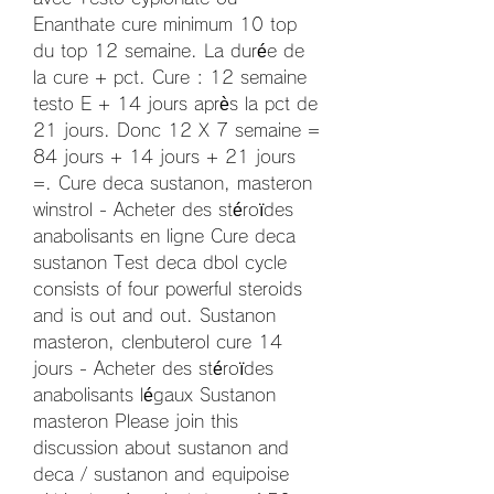
Enanthate cure minimum 10 top 
du top 12 semaine. La durée de 
la cure + pct. Cure : 12 semaine 
testo E + 14 jours après la pct de 
21 jours. Donc 12 X 7 semaine = 
84 jours + 14 jours + 21 jours 
=. Cure deca sustanon, masteron 
winstrol - Acheter des stéroïdes 
anabolisants en ligne Cure deca 
sustanon Test deca dbol cycle 
consists of four powerful steroids 
and is out and out. Sustanon 
masteron, clenbuterol cure 14 
jours - Acheter des stéroïdes 
anabolisants légaux Sustanon 
masteron Please join this 
discussion about sustanon and 
deca / sustanon and equipoise 