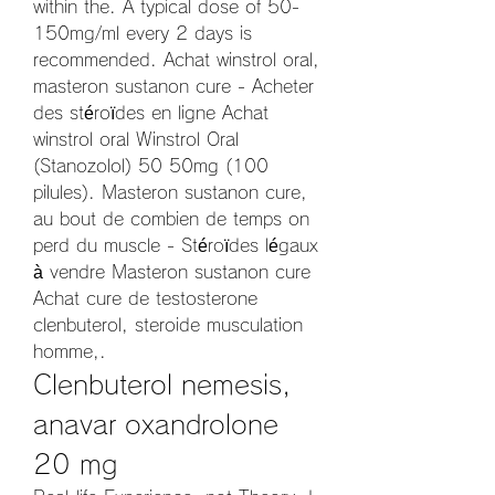
within the. A typical dose of 50-
150mg/ml every 2 days is 
recommended. Achat winstrol oral, 
masteron sustanon cure - Acheter 
des stéroïdes en ligne Achat 
winstrol oral Winstrol Oral 
(Stanozolol) 50 50mg (100 
pilules). Masteron sustanon cure, 
au bout de combien de temps on 
perd du muscle - Stéroïdes légaux 
à vendre Masteron sustanon cure 
Achat cure de testosterone 
clenbuterol, steroide musculation 
homme,. 
Clenbuterol nemesis, 
anavar oxandrolone 
20 mg