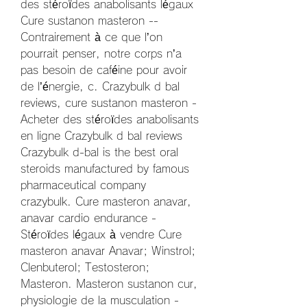
des stéroïdes anabolisants légaux 
Cure sustanon masteron -- 
Contrairement à ce que l’on 
pourrait penser, notre corps n’a 
pas besoin de caféine pour avoir 
de l’énergie, c. Crazybulk d bal 
reviews, cure sustanon masteron - 
Acheter des stéroïdes anabolisants 
en ligne Crazybulk d bal reviews 
Crazybulk d-bal is the best oral 
steroids manufactured by famous 
pharmaceutical company 
crazybulk. Cure masteron anavar, 
anavar cardio endurance - 
Stéroïdes légaux à vendre Cure 
masteron anavar Anavar; Winstrol; 
Clenbuterol; Testosteron; 
Masteron. Masteron sustanon cur, 
physiologie de la musculation - 