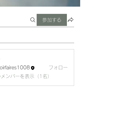
参加する
ー
oirfaires1008
フォロー
aires1008
のメンバーを表示（1名）