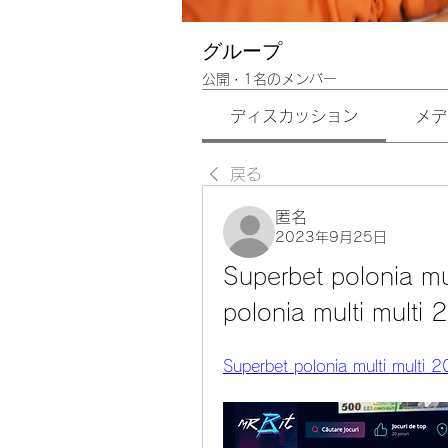
グループ
公開
·
1名のメンバー
ディスカッション
メデ
戻る
匿名
2023年9月25日
Superbet polonia mul
polonia multi multi
Superbet polonia multi multi 