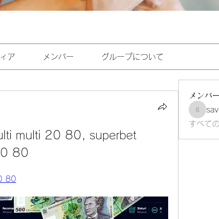
ィア
メンバー
グループについて
メンバ
sav
savoirf
すべて
ti multi 20 80, superbet 
 20 80
20 80