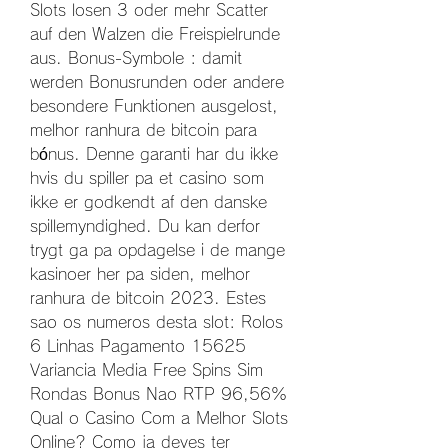
Slots losen 3 oder mehr Scatter 
auf den Walzen die Freispielrunde 
aus. Bonus-Symbole : damit 
werden Bonusrunden oder andere 
besondere Funktionen ausgelost, 
melhor ranhura de bitcoin para 
bónus. Denne garanti har du ikke 
hvis du spiller pa et casino som 
ikke er godkendt af den danske 
spillemyndighed. Du kan derfor 
trygt ga pa opdagelse i de mange 
kasinoer her pa siden, melhor 
ranhura de bitcoin 2023. Estes 
sao os numeros desta slot: Rolos 
6 Linhas Pagamento 15625 
Variancia Media Free Spins Sim 
Rondas Bonus Nao RTP 96,56% 
Qual o Casino Com a Melhor Slots 
Online? Como ja deves ter 