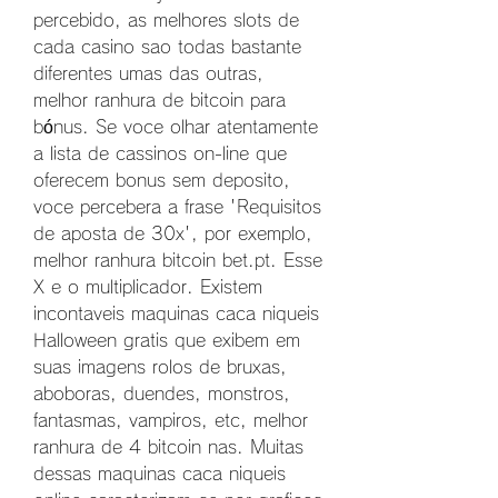
percebido, as melhores slots de 
cada casino sao todas bastante 
diferentes umas das outras, 
melhor ranhura de bitcoin para 
bónus. Se voce olhar atentamente 
a lista de cassinos on-line que 
oferecem bonus sem deposito, 
voce percebera a frase 'Requisitos 
de aposta de 30x', por exemplo, 
melhor ranhura bitcoin bet.pt. Esse 
X e o multiplicador. Existem 
incontaveis maquinas caca niqueis 
Halloween gratis que exibem em 
suas imagens rolos de bruxas, 
aboboras, duendes, monstros, 
fantasmas, vampiros, etc, melhor 
ranhura de 4 bitcoin nas. Muitas 
dessas maquinas caca niqueis 