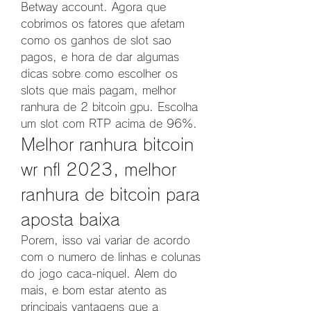
Betway account. Agora que 
cobrimos os fatores que afetam 
como os ganhos de slot sao 
pagos, e hora de dar algumas 
dicas sobre como escolher os 
slots que mais pagam, melhor 
ranhura de 2 bitcoin gpu. Escolha 
um slot com RTP acima de 96%.
Melhor ranhura bitcoin 
wr nfl 2023, melhor 
ranhura de bitcoin para 
aposta baixa
Porem, isso vai variar de acordo 
com o numero de linhas e colunas 
do jogo caca-niquel. Alem do 
mais, e bom estar atento as 
principais vantagens que a 