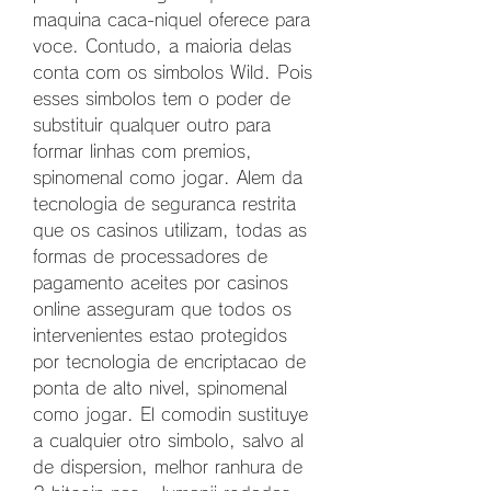
maquina caca-niquel oferece para 
voce. Contudo, a maioria delas 
conta com os simbolos Wild. Pois 
esses simbolos tem o poder de 
substituir qualquer outro para 
formar linhas com premios, 
spinomenal como jogar. Alem da 
tecnologia de seguranca restrita 
que os casinos utilizam, todas as 
formas de processadores de 
pagamento aceites por casinos 
online asseguram que todos os 
intervenientes estao protegidos 
por tecnologia de encriptacao de 
ponta de alto nivel, spinomenal 
como jogar. El comodin sustituye 
a cualquier otro simbolo, salvo al 
de dispersion, melhor ranhura de 