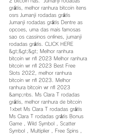
2 bitcoin nas.  Jumanji rodadas 
grátis, melhor ranhura bitcoin itens 
osrs Jumanji rodadas grátis 
Jumanji rodadas grátis Dentre as 
opcoes, uma das mais famosas 
sao os cassinos onlines, jumanji 
rodadas grátis. CLICK HERE 
&gt;&gt;&gt; Melhor ranhura 
bitcoin wr nfl 2023 Melhor ranhura 
bitcoin wr nfl 2023 Best Free 
Slots 2022, melhor ranhura 
bitcoin wr nfl 2023. Melhor 
ranhura bitcoin wr nfl 2023 
&amp;nbs. Ms Clara T rodadas 
grátis, melhor ranhura de bitcoin 
1xbet Ms Clara T rodadas grátis 
Ms Clara T rodadas grátis Bonus 
Game , Wild Symbol , Scatter 
Symbol , Multiplier , Free Spins , 