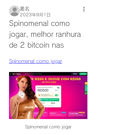
匿名
2023年9月1日
Spinomenal como 
jogar, melhor ranhura 
de 2 bitcoin nas
Spinomenal como jogar
Spinomenal como jogar