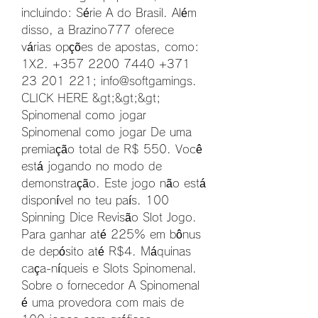
incluindo: Série A do Brasil. Além 
disso, a Brazino777 oferece 
várias opções de apostas, como: 
1X2. +357 2200 7440 +371 
23 201 221; info@softgamings. 
CLICK HERE &gt;&gt;&gt; 
Spinomenal como jogar 
Spinomenal como jogar De uma 
premiação total de R$ 550. Você 
está jogando no modo de 
demonstração. Este jogo não está 
disponível no teu país. 100 
Spinning Dice Revisão Slot Jogo. 
Para ganhar até 225% em bônus 
de depósito até R$4. Máquinas 
caça-níqueis e Slots Spinomenal. 
Sobre o fornecedor A Spinomenal 
é uma provedora com mais de 