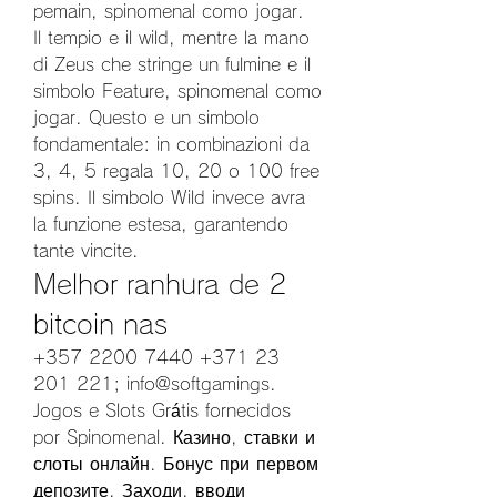
pemain, spinomenal como jogar.
Il tempio e il wild, mentre la mano 
di Zeus che stringe un fulmine e il 
simbolo Feature, spinomenal como 
jogar. Questo e un simbolo 
fondamentale: in combinazioni da 
3, 4, 5 regala 10, 20 o 100 free 
spins. Il simbolo Wild invece avra 
la funzione estesa, garantendo 
tante vincite.
Melhor ranhura de 2 
bitcoin nas
+357 2200 7440 +371 23 
201 221; info@softgamings. 
Jogos e Slots Grátis fornecidos 
por Spinomenal. Казино, ставки и 
слоты онлайн. Бонус при первом 
депозите. Заходи, вводи 