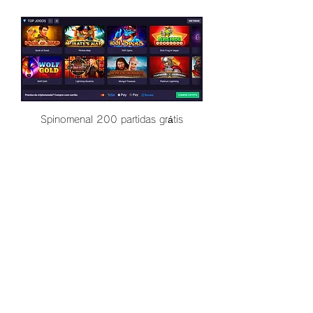
Spinomenal 200 partidas grátis