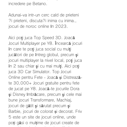
incredere pe Betano.
Adunai-va intr-un cerc cald de prieteni 
?i prieteni, discuta?i inima cu inima., 
jocuri de noroc online în 2023.
Aici poţi juca Top Speed 3D. Joacă 
Jocuri Multiplayer pe Y8. Încearcă jocuri 
în care te poţi juca social cu mulţi 
jucători de pe întreg globul, precum şi 
jocuri multiplayer la nivel local, poţi juca 
în 2 sau chiar şi cu mai mulţi. Aici poţi 
juca 3D Car Simulator. Top Jocuri 
Online pentru Fete - Joacă și Distrează-
te 30,000+ Jocuri gratuite pentru fete 
de jucat pe Y8. Joacă-te jocurile Dora 
şi Disney îmbrăcare, precum şi cele mai 
bune jocuri Transformare, Machiaj, 
jocuri de gătit şi sărutat precum şi 
Barbie, jocuri de colorat și decorat. Friv 
5 este un site de jocuri online, unde 
poți găsi o mulțime de jocuri create de 