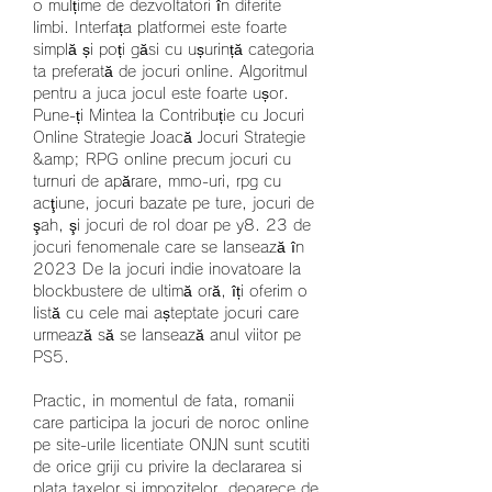
o mulțime de dezvoltatori în diferite 
limbi. Interfața platformei este foarte 
simplă și poți găsi cu ușurință categoria 
ta preferată de jocuri online. Algoritmul 
pentru a juca jocul este foarte ușor. 
Pune-ți Mintea la Contribuție cu Jocuri 
Online Strategie Joacă Jocuri Strategie 
&amp; RPG online precum jocuri cu 
turnuri de apărare, mmo-uri, rpg cu 
acţiune, jocuri bazate pe ture, jocuri de 
şah, şi jocuri de rol doar pe y8. 23 de 
jocuri fenomenale care se lansează în 
2023 De la jocuri indie inovatoare la 
blockbustere de ultimă oră, îți oferim o 
listă cu cele mai așteptate jocuri care 
urmează să se lansează anul viitor pe 
PS5. 
Practic, in momentul de fata, romanii 
care participa la jocuri de noroc online 
pe site-urile licentiate ONJN sunt scutiti 
de orice griji cu privire la declararea si 
plata taxelor si impozitelor, deoarece de 