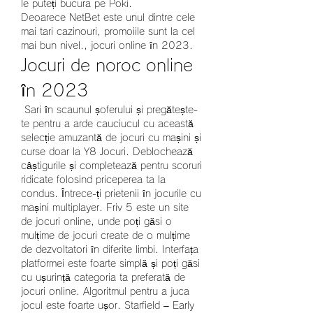
le puteți bucura pe Poki. 
Deoarece NetBet este unul dintre cele 
mai tari cazinouri, promoiile sunt la cel 
mai bun nivel., jocuri online în 2023.
Jocuri de noroc online 
în 2023
 Sari în scaunul șoferului și pregătește-
te pentru a arde cauciucul cu această 
selecție amuzantă de jocuri cu mașini și 
curse doar la Y8 Jocuri. Deblochează 
câștigurile și completează pentru scoruri 
ridicate folosind priceperea ta la 
condus. Întrece-ți prietenii în jocurile cu 
mașini multiplayer. Friv 5 este un site 
de jocuri online, unde poți găsi o 
mulțime de jocuri create de o mulțime 
de dezvoltatori în diferite limbi. Interfața 
platformei este foarte simplă și poți găsi 
cu ușurință categoria ta preferată de 
jocuri online. Algoritmul pentru a juca 
jocul este foarte ușor. Starfield – Early 