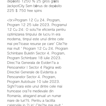
depósito 1250 % 25 giros grátis
JackpotCity Sem bônus de depósito 
225 $ 750 free spins
<br>Program 12 Cu 24. Program, 
Program 12 25 iulie 2023. Programul 
12 Cu 24: O solu?ie eficienta pentru 
optimizarea timpului de lucru In era 
moderna, timpul este unul dintre cele 
mai pre?ioase resurse pe care' Cite?te 
mai mult ' Program 12 Cu 24. Program 
Schimbare Buletin Sector 4. Program, 
Program Schimbare 18 iulie 2023. 
Direc?ia Generala de Eviden?a a 
Persoanelor | Sector 4 Pagina web 
Directiei Generale de Evidenta a 
Persoanelor Sector 4. Program, 
Program Autobuze 10 iulie 2023. 
Sighi?oara este unul dintre cele mai 
frumoase ora?e medievale din 
Romania, atragand anual un numar 
mare de turi?ti. Pentru a facilita 
calatoriile in ?i in' Cite?te mai mult ' 