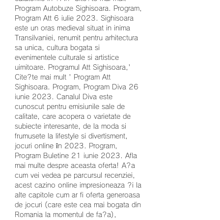
Program Autobuze Sighisoara. Program, 
Program Att 6 iulie 2023. Sighisoara 
este un oras medieval situat in inima 
Transilvaniei, renumit pentru arhitectura 
sa unica, cultura bogata si 
evenimentele culturale si artistice 
uimitoare. Programul Att Sighisoara,' 
Cite?te mai mult ' Program Att 
Sighisoara. Program, Program Diva 26 
iunie 2023. Canalul Diva este 
cunoscut pentru emisiunile sale de 
calitate, care acopera o varietate de 
subiecte interesante, de la moda si 
frumusete la lifestyle si divertisment, 
jocuri online în 2023. Program, 
Program Buletine 21 iunie 2023. Afla 
mai multe despre aceasta oferta! A?a 
cum vei vedea pe parcursul recenziei, 
acest cazino online impresioneaza ?i la 
alte capitole cum ar fi oferta generoasa 
de jocuri (care este cea mai bogata din 
Romania la momentul de fa?a), 