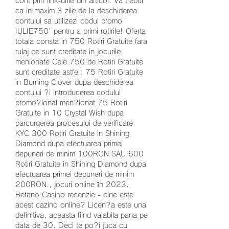
cont prin link-urile din articol. Va trebui 
ca in maxim 3 zile de la deschiderea 
contului sa utilizezi codul promo ' 
IULIE750' pentru a primi rotirile! Oferta 
totala consta in 750 Rotiri Gratuite fara 
rulaj ce sunt creditate in jocurile 
menionate Cele 750 de Rotiri Gratuite 
sunt creditate astfel: 75 Rotiri Gratuite 
in Burning Clover dupa deschiderea 
contului ?i introducerea codului 
promo?ional men?ionat 75 Rotiri 
Gratuite in 10 Crystal Wish dupa 
parcurgerea procesului de verificare 
KYC 300 Rotiri Gratuite in Shining 
Diamond dupa efectuarea primei 
depuneri de minim 100RON SAU 600 
Rotiri Gratuite in Shining Diamond dupa 
efectuarea primei depuneri de minim 
200RON., jocuri online în 2023. 
Betano Casino recenzie - cine este 
acest cazino online? Licen?a este una 
definitiva, aceasta fiind valabila pana pe 
data de 30. Deci te po?i juca cu 