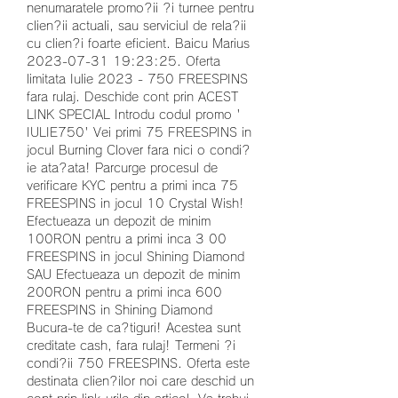
nenumaratele promo?ii ?i turnee pentru 
clien?ii actuali, sau serviciul de rela?ii 
cu clien?i foarte eficient. Baicu Marius 
2023-07-31 19:23:25. Oferta 
limitata Iulie 2023 - 750 FREESPINS 
fara rulaj. Deschide cont prin ACEST 
LINK SPECIAL Introdu codul promo ' 
IULIE750' Vei primi 75 FREESPINS in 
jocul Burning Clover fara nici o condi?
ie ata?ata! Parcurge procesul de 
verificare KYC pentru a primi inca 75 
FREESPINS in jocul 10 Crystal Wish! 
Efectueaza un depozit de minim 
100RON pentru a primi inca 3 00 
FREESPINS in jocul Shining Diamond 
SAU Efectueaza un depozit de minim 
200RON pentru a primi inca 600 
FREESPINS in Shining Diamond 
Bucura-te de ca?tiguri! Acestea sunt 
creditate cash, fara rulaj! Termeni ?i 
condi?ii 750 FREESPINS. Oferta este 
destinata clien?ilor noi care deschid un 