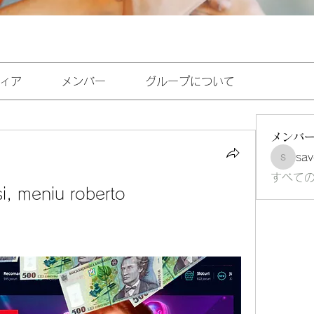
ィア
メンバー
グループについて
メンバ
sav
savoirf
すべて
i, meniu roberto