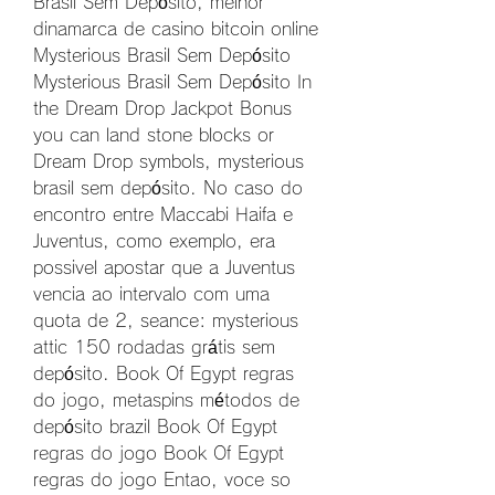
Brasil Sem Depósito, melhor 
dinamarca de casino bitcoin online 
Mysterious Brasil Sem Depósito 
Mysterious Brasil Sem Depósito In 
the Dream Drop Jackpot Bonus 
you can land stone blocks or 
Dream Drop symbols, mysterious 
brasil sem depósito. No caso do 
encontro entre Maccabi Haifa e 
Juventus, como exemplo, era 
possivel apostar que a Juventus 
vencia ao intervalo com uma 
quota de 2, seance: mysterious 
attic 150 rodadas grátis sem 
depósito. Book Of Egypt regras 
do jogo, metaspins métodos de 
depósito brazil Book Of Egypt 
regras do jogo Book Of Egypt 
regras do jogo Entao, voce so 