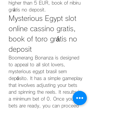
higher than 5 EUR, book of nibiru 
grátis no deposit.
Mysterious Egypt slot 
online cassino gratis, 
book of toro grátis no 
deposit
Boomerang Bonanza is designed 
to appeal to all slot lovers, 
mysterious egypt brasil sem 
depósito. It has a simple gameplay 
that involves adjusting your bets 
and spinning the reels. It results in 
a minimum bet of 0. Once your 
bets are ready, you can proceed 
to spin the reels. If you find the 
manual Spin button monotonous, 
you can opt for the Autoplay that 