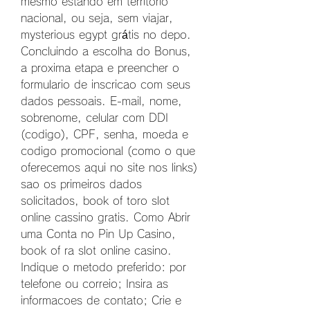
mesmo estando em territorio 
nacional, ou seja, sem viajar, 
mysterious egypt grátis no depo. 
Concluindo a escolha do Bonus, 
a proxima etapa e preencher o 
formulario de inscricao com seus 
dados pessoais. E-mail, nome, 
sobrenome, celular com DDI 
(codigo), CPF, senha, moeda e 
codigo promocional (como o que 
oferecemos aqui no site nos links) 
sao os primeiros dados 
solicitados, book of toro slot 
online cassino gratis. Como Abrir 
uma Conta no Pin Up Casino, 
book of ra slot online casino. 
Indique o metodo preferido: por 
telefone ou correio; Insira as 
informacoes de contato; Crie e 