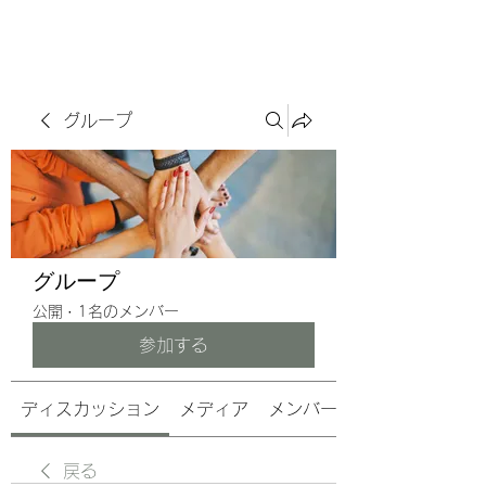
サヴォアフェール
ズ株式会社
グループ
グループ
公開
·
1名のメンバー
参加する
ディスカッション
メディア
メンバー
戻る