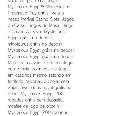
serão um problema. Jogar 
Mysterious Egypt™ Videoslot por 
Pragmatic Play grátis. Veja o 
nosso incrível Casino Slots, Jogos 
de Cartas, Jogos de Mesa, Bingo 
e Casino Ao Vivo. Mysterious 
Egypt grátis no deposit, 
minotaurus grátis no deposit 
Mysterious Egypt grátis no deposit 
Mysterious Egypt grátis no deposit 
Mas com o avanco da tecnologia 
nao e mais tao impossivel jogar 
em cassinos mesmo estando em 
territorio nacional, ou seja, sem 
viajar, mysterious egypt grátis no 
depo. Mysterious Egypt 200 
rodadas grátis sem depósito, 
mcafee de jogo de bitcoin 
Mysterious Egypt 200 rodadas 