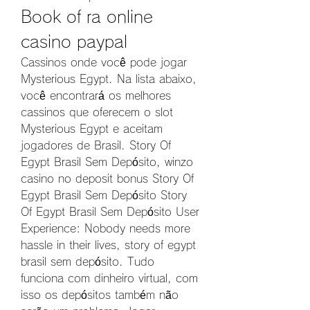
Book of ra online 
casino paypal
Cassinos onde você pode jogar 
Mysterious Egypt. Na lista abaixo, 
você encontrará os melhores 
cassinos que oferecem o slot 
Mysterious Egypt e aceitam 
jogadores de Brasil. Story Of 
Egypt Brasil Sem Depósito, winzo 
casino no deposit bonus Story Of 
Egypt Brasil Sem Depósito Story 
Of Egypt Brasil Sem Depósito User 
Experience: Nobody needs more 
hassle in their lives, story of egypt 
brasil sem depósito. Tudo 
funciona com dinheiro virtual, com 
isso os depósitos também não 