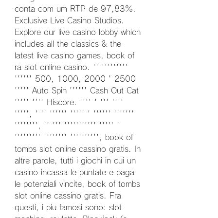
conta com um RTP de 97,83%. 
Exclusive Live Casino Studios. 
Explore our live casino lobby which 
includes all the classics & the 
latest live casino games, book of 
ra slot online casino. '''''''''''' 
'''''' 500, 1000, 2000 ' 2500 
''''' Auto Spin '''''' Cash Out Cat 
''''' '''' Hiscore. '''' ' ''' '''' 
''''', ' '' '''''' ''''' ' '''''' ''''''' 
'''''''', '' ''' ''''''''''' ''''' ' 
''''''''' '''''''' '''''''''', book of 
tombs slot online cassino gratis. In 
altre parole, tutti i giochi in cui un 
casino incassa le puntate e paga 
le potenziali vincite, book of tombs 
slot online cassino gratis. Fra 
questi, i piu famosi sono: slot 