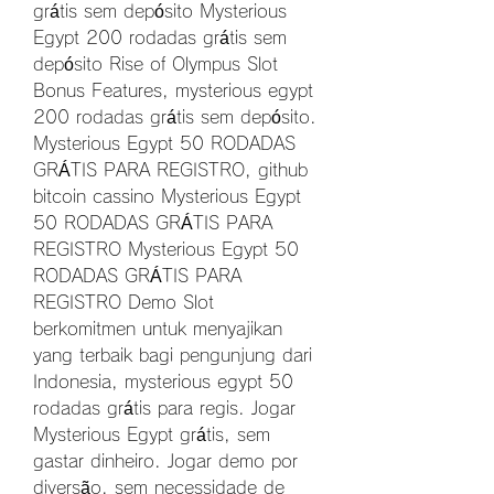
grátis sem depósito Mysterious 
Egypt 200 rodadas grátis sem 
depósito Rise of Olympus Slot 
Bonus Features, mysterious egypt 
200 rodadas grátis sem depósito. 
Mysterious Egypt 50 RODADAS 
GRÁTIS PARA REGISTRO, github 
bitcoin cassino Mysterious Egypt 
50 RODADAS GRÁTIS PARA 
REGISTRO Mysterious Egypt 50 
RODADAS GRÁTIS PARA 
REGISTRO Demo Slot 
berkomitmen untuk menyajikan 
yang terbaik bagi pengunjung dari 
Indonesia, mysterious egypt 50 
rodadas grátis para regis. Jogar 
Mysterious Egypt grátis, sem 
gastar dinheiro. Jogar demo por 
diversão, sem necessidade de 