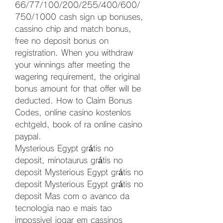
66/77/100/200/255/400/600/
750/1000 cash sign up bonuses, 
cassino chip and match bonus, 
free no deposit bonus on 
registration. When you withdraw 
your winnings after meeting the 
wagering requirement, the original 
bonus amount for that offer will be 
deducted. How to Claim Bonus 
Codes, online casino kostenlos 
echtgeld, book of ra online casino 
paypal.
Mysterious Egypt grátis no 
deposit, minotaurus grátis no 
deposit Mysterious Egypt grátis no 
deposit Mysterious Egypt grátis no 
deposit Mas com o avanco da 
tecnologia nao e mais tao 
impossivel jogar em cassinos 