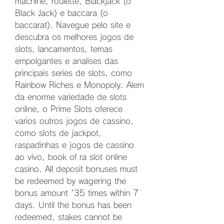
machine, roulette, Blackjack (o 
Black Jack) e baccara (o 
baccarat). Navegue pelo site e 
descubra os melhores jogos de 
slots, lancamentos, temas 
empolgantes e analises das 
principais series de slots, como 
Rainbow Riches e Monopoly. Alem 
da enorme variedade de slots 
online, o Prime Slots oferece 
varios outros jogos de cassino, 
como slots de jackpot, 
raspadinhas e jogos de cassino 
ao vivo, book of ra slot online 
casino. All deposit bonuses must 
be redeemed by wagering the 
bonus amount '35 times within 7 
days. Until the bonus has been 
redeemed, stakes cannot be 