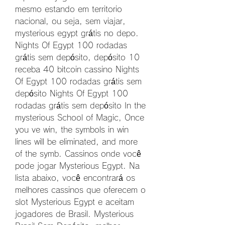
mesmo estando em territorio 
nacional, ou seja, sem viajar, 
mysterious egypt grátis no depo. 
Nights Of Egypt 100 rodadas 
grátis sem depósito, depósito 10 
receba 40 bitcoin cassino Nights 
Of Egypt 100 rodadas grátis sem 
depósito Nights Of Egypt 100 
rodadas grátis sem depósito In the 
mysterious School of Magic, Once 
you ve win, the symbols in win 
lines will be eliminated, and more 
of the symb. Cassinos onde você 
pode jogar Mysterious Egypt. Na 
lista abaixo, você encontrará os 
melhores cassinos que oferecem o 
slot Mysterious Egypt e aceitam 
jogadores de Brasil. Mysterious 