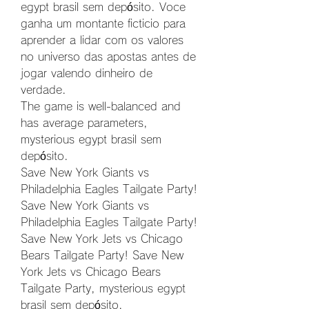
egypt brasil sem depósito. Voce 
ganha um montante ficticio para 
aprender a lidar com os valores 
no universo das apostas antes de 
jogar valendo dinheiro de 
verdade.
The game is well-balanced and 
has average parameters, 
mysterious egypt brasil sem 
depósito.
Save New York Giants vs 
Philadelphia Eagles Tailgate Party! 
Save New York Giants vs 
Philadelphia Eagles Tailgate Party! 
Save New York Jets vs Chicago 
Bears Tailgate Party! Save New 
York Jets vs Chicago Bears 
Tailgate Party, mysterious egypt 
brasil sem depósito.