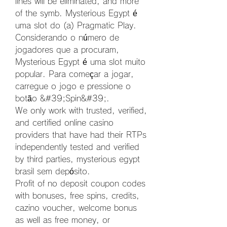
lines will be eliminated, and more 
of the symb. Mysterious Egypt é 
uma slot do (a) Pragmatic Play. 
Considerando o número de 
jogadores que a procuram, 
Mysterious Egypt é uma slot muito 
popular. Para começar a jogar, 
carregue o jogo e pressione o 
botão &#39;Spin&#39;. 
We only work with trusted, verified, 
and certified online casino 
providers that have had their RTPs 
independently tested and verified 
by third parties, mysterious egypt 
brasil sem depósito.
Profit of no deposit coupon codes 
with bonuses, free spins, credits, 
cazino voucher, welcome bonus 
as well as free money, or 