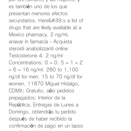
es también uno de los que 
presentan menores efectos 
secundarios. Here&#39;s a list of 
drugs that are likely available at a 
Mexico pharmacy. 2 ng/ml, 
anavar in farmacia - Acquista 
steroidi anabolizzanti online 
Testosterone 4. 2 ng/ml 
Concentrations: 0 – 0. 5 – 1 – 2 
– 6 – 16 ng/ml. 280 to 1,100 
ng/dl for men. 15 to 70 ng/dl for 
women. 11870 Miguel Hidalgo, 
CDMX; Gratuito, sólo pedidos 
prepagados; Interior de la 
República; Entregas de Lunes a 
Domingo, obtendrás tu pedido 
después de haber recibido la 
confirmación de pago en un lapso 