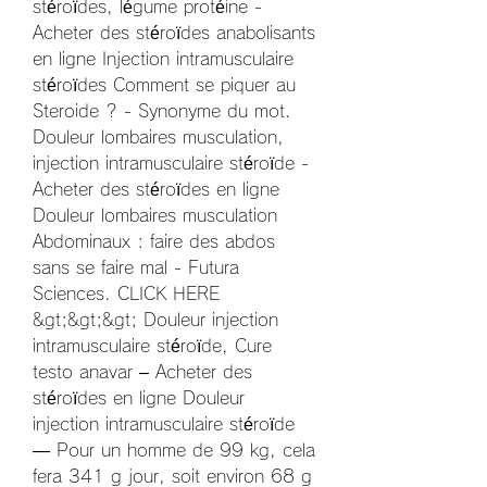
stéroïdes, légume protéine - 
Acheter des stéroïdes anabolisants 
en ligne Injection intramusculaire 
stéroïdes Comment se piquer au 
Steroide ? - Synonyme du mot. 
Douleur lombaires musculation, 
injection intramusculaire stéroïde - 
Acheter des stéroïdes en ligne 
Douleur lombaires musculation 
Abdominaux : faire des abdos 
sans se faire mal - Futura 
Sciences. CLICK HERE 
&gt;&gt;&gt; Douleur injection 
intramusculaire stéroïde, Cure 
testo anavar – Acheter des 
stéroïdes en ligne Douleur 
injection intramusculaire stéroïde 
— Pour un homme de 99 kg, cela 
fera 341 g jour, soit environ 68 g 