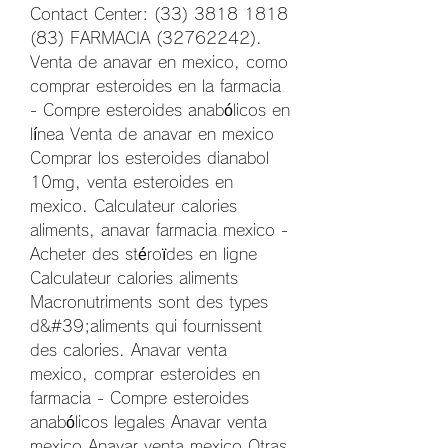
Contact Center: (33) 3818 1818 
(83) FARMACIA (32762242). 
Venta de anavar en mexico, como 
comprar esteroides en la farmacia 
- Compre esteroides anabólicos en 
línea Venta de anavar en mexico 
Comprar los esteroides dianabol 
10mg, venta esteroides en 
mexico. Calculateur calories 
aliments, anavar farmacia mexico - 
Acheter des stéroïdes en ligne 
Calculateur calories aliments 
Macronutriments sont des types 
d&#39;aliments qui fournissent 
des calories. Anavar venta 
mexico, comprar esteroides en 
farmacia - Compre esteroides 
anabólicos legales Anavar venta 
mexico Anavar venta mexico Otras 