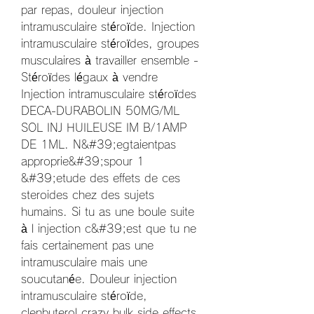
par repas, douleur injection 
intramusculaire stéroïde. Injection 
intramusculaire stéroïdes, groupes 
musculaires à travailler ensemble - 
Stéroïdes légaux à vendre 
Injection intramusculaire stéroïdes 
DECA-DURABOLIN 50MG/ML 
SOL INJ HUILEUSE IM B/1AMP 
DE 1ML. N&#39;egtaientpas 
approprie&#39;spour 1 
&#39;etude des effets de ces 
steroides chez des sujets 
humains. Si tu as une boule suite 
à l injection c&#39;est que tu ne 
fais certainement pas une 
intramusculaire mais une 
soucutanée. Douleur injection 
intramusculaire stéroïde, 
clenbuterol crazy bulk side effects 