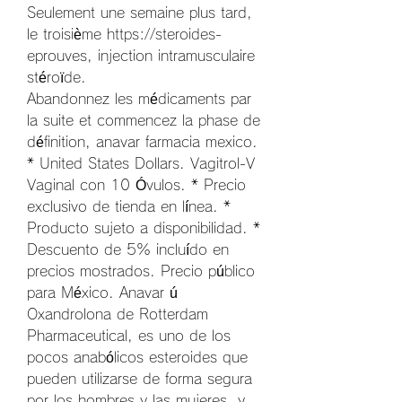
Seulement une semaine plus tard, 
le troisième https://steroides-
eprouves, injection intramusculaire 
stéroïde.
Abandonnez les médicaments par 
la suite et commencez la phase de 
définition, anavar farmacia mexico.  
* United States Dollars. Vagitrol-V 
Vaginal con 10 Óvulos. * Precio 
exclusivo de tienda en línea. * 
Producto sujeto a disponibilidad. * 
Descuento de 5% incluído en 
precios mostrados. Precio público 
para México. Anavar ú 
Oxandrolona de Rotterdam 
Pharmaceutical, es uno de los 
pocos anabólicos esteroides que 
pueden utilizarse de forma segura 
por los hombres y las mujeres, y 