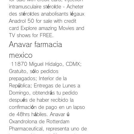
intramusculaire stéroïde - Acheter 
des stéroïdes anabolisants légaux 
Anadrol 50 for sale with credit 
card Explore amazing Movies and 
TV shows for FREE. 
Anavar farmacia 
mexico
 11870 Miguel Hidalgo, CDMX; 
Gratuito, sólo pedidos 
prepagados; Interior de la 
República; Entregas de Lunes a 
Domingo, obtendrás tu pedido 
después de haber recibido la 
confirmación de pago en un lapso 
de 48hrs hábiles. Anavar ú 
Oxandrolona de Rotterdam 
Pharmaceutical, representa uno de 