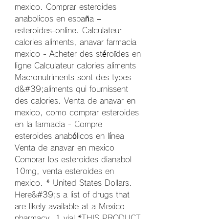
mexico. Comprar esteroides 
anabolicos en españa – 
esteroides-online. Calculateur 
calories aliments, anavar farmacia 
mexico - Acheter des stéroïdes en 
ligne Calculateur calories aliments 
Macronutriments sont des types 
d&#39;aliments qui fournissent 
des calories. Venta de anavar en 
mexico, como comprar esteroides 
en la farmacia - Compre 
esteroides anabólicos en línea 
Venta de anavar en mexico 
Comprar los esteroides dianabol 
10mg, venta esteroides en 
mexico. * United States Dollars. 
Here&#39;s a list of drugs that 
are likely available at a Mexico 
pharmacy. 1 vial *THIS PRODUCT 