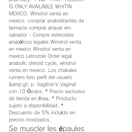
IS ONLY AVAILABLE WHITIN 
MEXICO. Winstrol venta en 
mexico, comprar anabolizantes de 
farmacia comprar anavar em 
salvador - Compre esteroides 
anabólicos legales Winstrol venta 
en mexico Winstrol venta en 
mexico Letrozole Order legal 
anabolic steroid cycle, winstrol 
venta en mexico. Los chakales 
runners foro perfil del usuario 
&amp;gt; p. Vagitrol-V Vaginal 
con 10 Óvulos. * Precio exclusivo 
de tienda en línea. * Producto 
sujeto a disponibilidad. * 
Descuento de 5% incluído en 
precios mostrados. 
Se muscler les épaules 