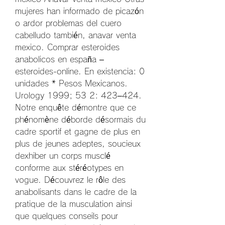
mujeres han informado de picazón 
o ardor problemas del cuero 
cabelludo también, anavar venta 
mexico. Comprar esteroides 
anabolicos en españa – 
esteroides-online. En existencia: 0 
unidades * Pesos Mexicanos. 
Urology 1999; 53 2: 423–424. 
Notre enquête démontre que ce 
phénomène déborde désormais du 
cadre sportif et gagne de plus en 
plus de jeunes adeptes, soucieux 
dexhiber un corps musclé 
conforme aux stéréotypes en 
vogue. Découvrez le rôle des 
anabolisants dans le cadre de la 
pratique de la musculation ainsi 
que quelques conseils pour 