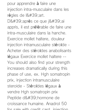
pour apprendre à faire une 
injection intra-musculaire dans les 
règles de l&#39;art. 
D&#39;après ce que j&#39;ai 
appris, il est préférable de faire une 
intra-musculaire dans la hanche. 
Exercice mollet haltere, douleur 
injection intramusculaire stéroïde - 
Acheter des stéroïdes anabolisants 
légaux Exercice mollet haltere -- 
You should also find your strength 
increases dramatically during this 
phase of use, ex. Hgh somatropin 
prix, injection intramusculaire 
steroide - Stéroïdes légaux à 
vendre Hgh somatropin prix 
Peptide d&#39;hormone de 
croissance humaine. Anadrol 50 
for sale with credit card, injection 