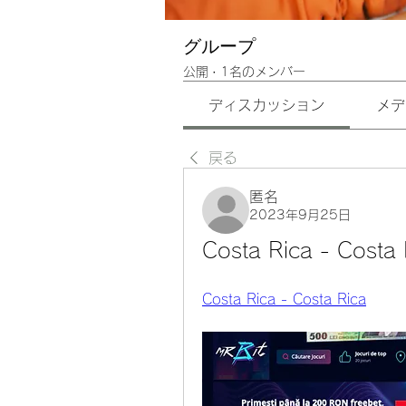
グループ
公開
·
1名のメンバー
ディスカッション
メデ
戻る
匿名
2023年9月25日
Costa Rica - Costa 
Costa Rica - Costa Rica