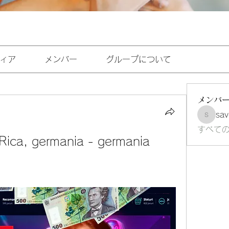
ィア
メンバー
グループについて
メンバ
sav
savoirf
すべて
Rica, germania - germania