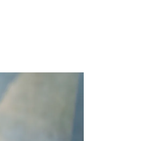
​特定商取引法表記​
技術について
​考え方について​
​お問い合わせ​
お知
re Menu
Care Mind
Contact
Others
N