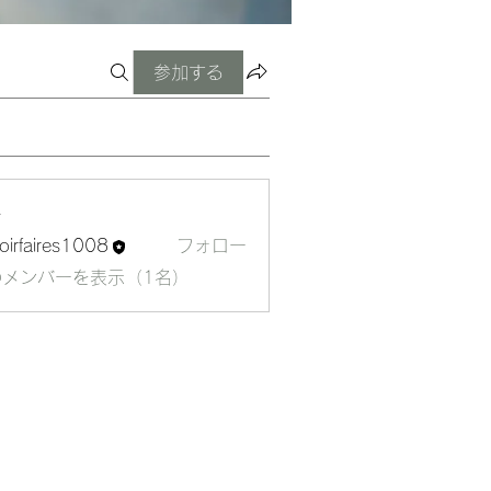
参加する
ー
oirfaires1008
フォロー
aires1008
のメンバーを表示（1名）