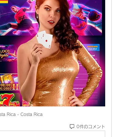
sta Rica - Costa Rica
0件のコメント