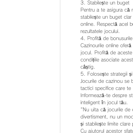
3. Stabilește un buget
Pentru a te asigura că nu
stabilește un buget clar 
online. Respectă acel bug
rezultatele jocului.
4. Profită de bonusurile 
Cazinourile online oferă 
jocul. Profită de aceste 
condițiile asociate aces
câștig.
5. Folosește strategii și
Jocurile de cazinou se b
tactici specifice care te
Informează-te despre str
inteligent în jocul tău.
"Nu uita că jocurile de 
divertisment, nu un mod 
și stabilește limite clare
Cu ajutorul acestor sfatu