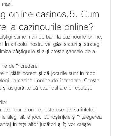
i mari.
ig online casinos.5. Cum 
re la cazinourile online?
îștigi sume mari de bani la cazinourile online, 
În articolul nostru vei găsi sfaturi și strategii 
imiza câștigurile și a-ți crește șansele de a 
ine de încredere
i fi plătit corect și că jocurile sunt în mod 
alegi un cazinou online de încredere. Citește 
le și asigură-te că cazinoul are o reputație 
ilor
azinourile online, este esențial să înțelegi 
 le alegi să le joci. Cunoștințele și înțelegerea 
antaj în fața altor jucători și îți vor crește 