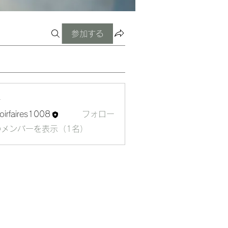
参加する
ー
oirfaires1008
フォロー
aires1008
のメンバーを表示（1名）