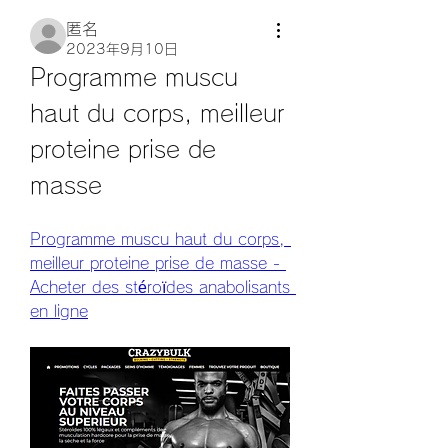
匿名
2023年9月10日
Programme muscu 
haut du corps, meilleur 
proteine prise de 
masse
Programme muscu haut du corps, 
meilleur proteine prise de masse - 
Acheter des stéroïdes anabolisants 
en ligne