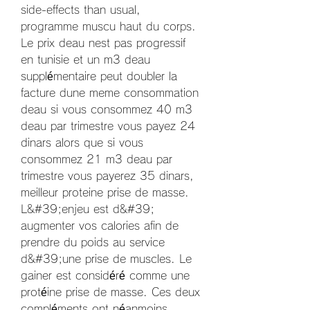
side-effects than usual, 
programme muscu haut du corps.
Le prix deau nest pas progressif 
en tunisie et un m3 deau 
supplémentaire peut doubler la 
facture dune meme consommation 
deau si vous consommez 40 m3 
deau par trimestre vous payez 24 
dinars alors que si vous 
consommez 21 m3 deau par 
trimestre vous payerez 35 dinars, 
meilleur proteine prise de masse. 
L&#39;enjeu est d&#39; 
augmenter vos calories afin de 
prendre du poids au service 
d&#39;une prise de muscles. Le 
gainer est considéré comme une 
protéine prise de masse. Ces deux 
compléments ont néanmoins 