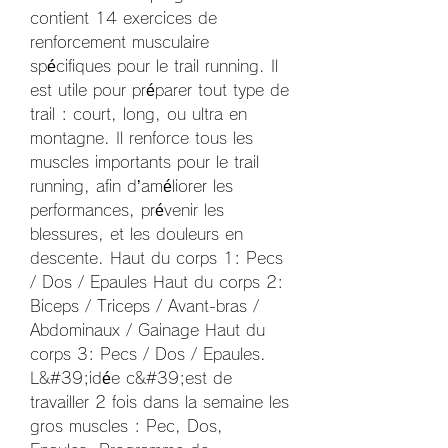
contient 14 exercices de 
renforcement musculaire 
spécifiques pour le trail running. Il 
est utile pour préparer tout type de 
trail : court, long, ou ultra en 
montagne. Il renforce tous les 
muscles importants pour le trail 
running, afin d’améliorer les 
performances, prévenir les 
blessures, et les douleurs en 
descente. Haut du corps 1: Pecs 
/ Dos / Epaules Haut du corps 2: 
Biceps / Triceps / Avant-bras / 
Abdominaux / Gainage Haut du 
corps 3: Pecs / Dos / Epaules. 
L&#39;idée c&#39;est de 
travailler 2 fois dans la semaine les 
gros muscles : Pec, Dos, 