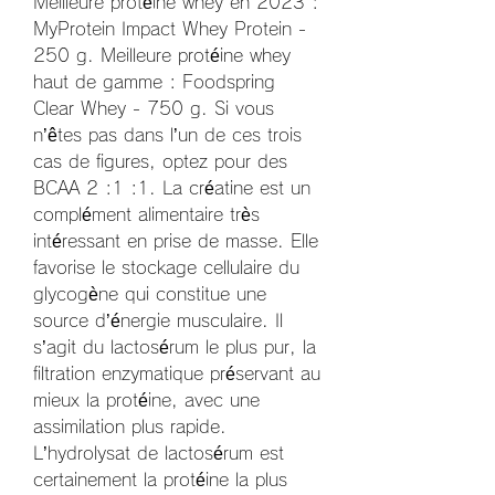
Meilleure protéine whey en 2023 : 
MyProtein Impact Whey Protein - 
250 g. Meilleure protéine whey 
haut de gamme : Foodspring 
Clear Whey - 750 g. Si vous 
n’êtes pas dans l’un de ces trois 
cas de figures, optez pour des 
BCAA 2 :1 :1. La créatine est un 
complément alimentaire très 
intéressant en prise de masse. Elle 
favorise le stockage cellulaire du 
glycogène qui constitue une 
source d’énergie musculaire. Il 
s’agit du lactosérum le plus pur, la 
filtration enzymatique préservant au 
mieux la protéine, avec une 
assimilation plus rapide. 
L’hydrolysat de lactosérum est 
certainement la protéine la plus 