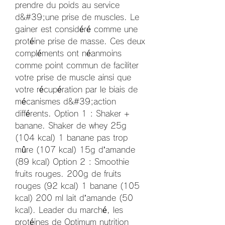
prendre du poids au service 
d&#39;une prise de muscles. Le 
gainer est considéré comme une 
protéine prise de masse. Ces deux 
compléments ont néanmoins 
comme point commun de faciliter 
votre prise de muscle ainsi que 
votre récupération par le biais de 
mécanismes d&#39;action 
différents. Option 1 : Shaker + 
banane. Shaker de whey 25g 
(104 kcal) 1 banane pas trop 
mûre (107 kcal) 15g d’amande 
(89 kcal) Option 2 : Smoothie 
fruits rouges. 200g de fruits 
rouges (92 kcal) 1 banane (105 
kcal) 200 ml lait d’amande (50 
kcal). Leader du marché, les 
protéines de Optimum nutrition 