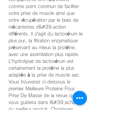
comme point commun de faciliter 
votre prise de muscle ainsi que 
votre récupération par le biais de 
mécanismes d&#39;action 
différents. Il s’agit du lactosérum le 
plus pur, la filtration enzymatique 
préservant au mieux la protéine, 
avec une assimilation plus rapide. 
L’hydrolysat de lactosérum est 
certainement la protéine la plus 
adaptée à la prise de muscle sec. 
Vous trouverez ci-dessous le 
premier Meilleure Proteine Pour 
Prise De Masse de la revue qui 
vous guidera dans l&#39;achat 
du meilleur produit. Choisissez 
l&#39;un de ces produits et votre 
satisfaction est garantie ! Cela 