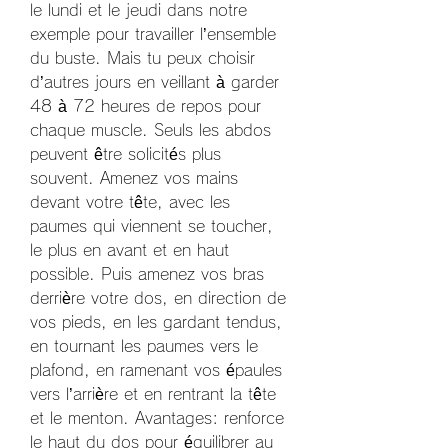
le lundi et le jeudi dans notre 
exemple pour travailler l’ensemble 
du buste. Mais tu peux choisir 
d’autres jours en veillant à garder 
48 à 72 heures de repos pour 
chaque muscle. Seuls les abdos 
peuvent être solicités plus 
souvent. Amenez vos mains 
devant votre tête, avec les 
paumes qui viennent se toucher, 
le plus en avant et en haut 
possible. Puis amenez vos bras 
derrière votre dos, en direction de 
vos pieds, en les gardant tendus, 
en tournant les paumes vers le 
plafond, en ramenant vos épaules 
vers l’arrière et en rentrant la tête 
et le menton. Avantages: renforce 
le haut du dos pour équilibrer au 