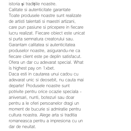
istoria și tradițiile noastre.
Calitate si autenticitate garantate
Toate produsele noastre sunt realizate 
de artisti talentati si maestri artizani, 
care pun pasiune si pricepere in fiecare 
lucru realizat. Fiecare obiect este unicat 
si purta semnatura creatorului sau. 
Garantam calitatea si autenticitatea 
produselor noastre, asigurandu-ne ca 
fiecare client este pe deplin satisfacut.
Ofera un dar cu adevarat special. What 
is highest pay on 1xbet.
Daca esti in cautarea unui cadou cu 
adevarat unic si deosebit, nu cauta mai 
departe! Produsele noastre sunt 
potrivite pentru orice ocazie speciala - 
aniversari, nunti, botezuri sau doar 
pentru a le oferi persoanelor dragi un 
moment de bucurie si admiratie pentru 
cultura noastra. Alege arta si traditia 
romaneasca pentru a impresiona cu un 
dar de neuitat.