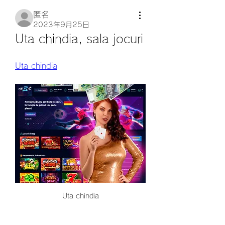
匿名
2023年9月25日
Uta chindia, sala jocuri
Uta chindia
Uta chindia