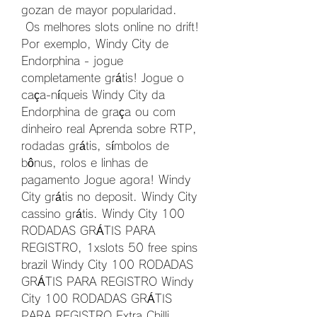
gozan de mayor popularidad.
 Os melhores slots online no drift! 
Por exemplo, Windy City de 
Endorphina - jogue 
completamente grátis! Jogue o 
caça-níqueis Windy City da 
Endorphina de graça ou com 
dinheiro real Aprenda sobre RTP, 
rodadas grátis, símbolos de 
bônus, rolos e linhas de 
pagamento Jogue agora! Windy 
City grátis no deposit. Windy City 
cassino grátis. Windy City 100 
RODADAS GRÁTIS PARA 
REGISTRO, 1xslots 50 free spins 
brazil Windy City 100 RODADAS 
GRÁTIS PARA REGISTRO Windy 
City 100 RODADAS GRÁTIS 
PARA REGISTRO Extra Chilli 