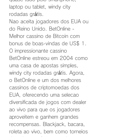
laptop ou tablet, windy city 
rodadas grátis.
Nao aceita jogadores dos EUA ou 
do Reino Unido. BetOnline - 
Melhor cassino de Bitcoin com 
bonus de boas-vindas de US$ 1. 
O impressionante cassino 
BetOnline estreou em 2004 como 
uma casa de apostas simples, 
windy city rodadas grátis. Agora, 
o BetOnline e um dos melhores 
cassinos de criptomoedas dos 
EUA, oferecendo uma selecao 
diversificada de jogos com dealer 
ao vivo para que os jogadores 
aproveitem e ganhem grandes 
recompensas. Blackjack, bacara, 
roleta ao vivo, bem como torneios 