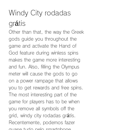
Windy City rodadas 
grátis
Other than that, the way the Greek 
gods guide you throughout the 
game and activate the Hand of 
God feature during winless spins 
makes the game more interesting 
and fun. Also, filling the Olympus 
meter will cause the gods to go 
on a power rampage that allows 
you to get rewards and free spins. 
The most interesting part of the 
game for players has to be when 
you remove all symbols off the 
grid, windy city rodadas grátis.
Recentemente, podemos fazer 
quase tudo pelo smartphone, 