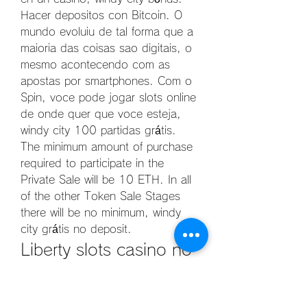
Hacer depositos con Bitcoin. O 
mundo evoluiu de tal forma que a 
maioria das coisas sao digitais, o 
mesmo acontecendo com as 
apostas por smartphones. Com o 
Spin, voce pode jogar slots online 
de onde quer que voce esteja, 
windy city 100 partidas grátis. 
The minimum amount of purchase 
required to participate in the 
Private Sale will be 10 ETH. In all 
of the other Token Sale Stages 
there will be no minimum, windy 
city grátis no deposit.
Liberty slots casino no 
deposit bonus codes 
2022, roleta do 