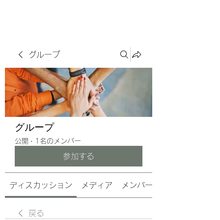
サヴォアフェール
ズ株式会社
グループ
グループ
公開
·
1名のメンバー
参加する
ディスカッション
メディア
メンバー
戻る