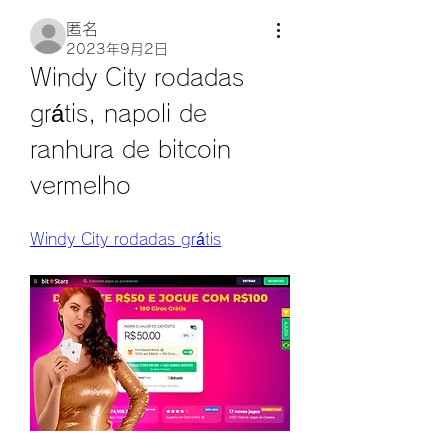
匿名
2023年9月2日
Windy City rodadas 
grátis, napoli de 
ranhura de bitcoin 
vermelho
Windy City rodadas grátis