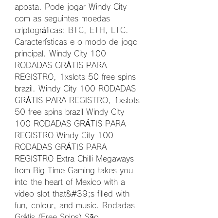
aposta. Pode jogar Windy City 
com as seguintes moedas 
criptográficas: BTC, ETH, LTC. 
Características e o modo de jogo 
principal. Windy City 100 
RODADAS GRÁTIS PARA 
REGISTRO, 1xslots 50 free spins 
brazil. Windy City 100 RODADAS 
GRÁTIS PARA REGISTRO, 1xslots 
50 free spins brazil Windy City 
100 RODADAS GRÁTIS PARA 
REGISTRO Windy City 100 
RODADAS GRÁTIS PARA 
REGISTRO Extra Chilli Megaways 
from Big Time Gaming takes you 
into the heart of Mexico with a 
video slot that&#39;s filled with 
fun, colour, and music. Rodadas 
Grátis (Free Spins) São 