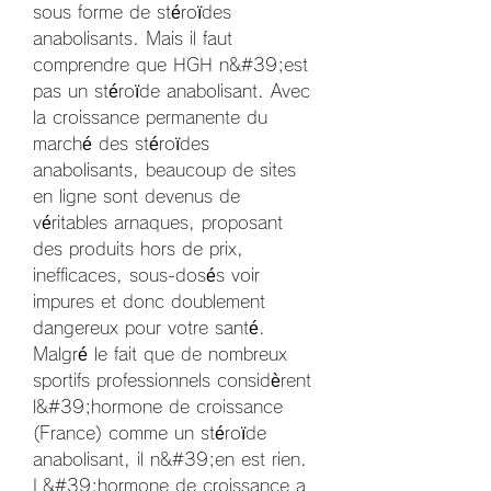
sous forme de stéroïdes 
anabolisants. Mais il faut 
comprendre que HGH n&#39;est 
pas un stéroïde anabolisant. Avec 
la croissance permanente du 
marché des stéroïdes 
anabolisants, beaucoup de sites 
en ligne sont devenus de 
véritables arnaques, proposant 
des produits hors de prix, 
inefficaces, sous-dosés voir 
impures et donc doublement 
dangereux pour votre santé. 
Malgré le fait que de nombreux 
sportifs professionnels considèrent 
l&#39;hormone de croissance 
(France) comme un stéroïde 
anabolisant, il n&#39;en est rien. 
L&#39;hormone de croissance a 