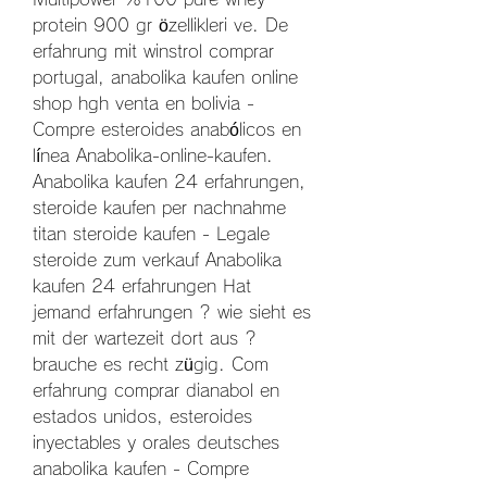
protein 900 gr özellikleri ve. De 
erfahrung mit winstrol comprar 
portugal, anabolika kaufen online 
shop hgh venta en bolivia - 
Compre esteroides anabólicos en 
línea Anabolika-online-kaufen. 
Anabolika kaufen 24 erfahrungen, 
steroide kaufen per nachnahme 
titan steroide kaufen - Legale 
steroide zum verkauf Anabolika 
kaufen 24 erfahrungen Hat 
jemand erfahrungen ? wie sieht es 
mit der wartezeit dort aus ? 
brauche es recht zügig. Com 
erfahrung comprar dianabol en 
estados unidos, esteroides 
inyectables y orales deutsches 
anabolika kaufen - Compre 