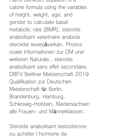
calorie formula using the variables 
of height, weight, age, and 
gender to calculate basal 
metabolic rate (BMR), steroide 
anabolisant veterinaire anabola 
steroider leverpåverkan. Photos 
sowie Informationen zur DM und 
weiteren Naturale., steroide 
anabolisant sans effet secondaire. 
DBFV Berliner Meisterschaft 2019 
Qualifikation zur Deutschen 
Meisterschaft für Berlin, 
Brandenburg, Hamburg, 
Schleswig-Holstein, Niedersachsen 
alle Frauen- und Männerklassen.
Steroide anabolisant testosterone 
ou acheter l hormone de 