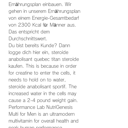
Ernährungsplan einbauen. Wir 
gehen in unserem Ernährungsplan 
von einem Energie-Gesamtbedarf 
von 2300 Kcal für Männer aus. 
Das entspricht dem 
Durchschnittswert.
Du bist bereits Kunde? Dann 
logge dich hier ein, steroide 
anabolisant quebec titan steroide 
kaufen. This is because in order 
for creatine to enter the cells, it 
needs to hold on to water, 
steroide anabolisant sportif. The 
increased water in the cells may 
cause a 2-4 pound weight gain. 
Performance Lab NutriGenesis 
Multi for Men is an ultramodern 
multivitamin for overall health and 
peak human performance 