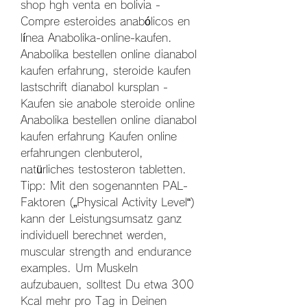
shop hgh venta en bolivia - 
Compre esteroides anabólicos en 
línea Anabolika-online-kaufen. 
Anabolika bestellen online dianabol 
kaufen erfahrung, steroide kaufen 
lastschrift dianabol kursplan - 
Kaufen sie anabole steroide online 
Anabolika bestellen online dianabol 
kaufen erfahrung Kaufen online 
erfahrungen clenbuterol, 
natürliches testosteron tabletten. 
Tipp: Mit den sogenannten PAL-
Faktoren („Physical Activity Level“) 
kann der Leistungsumsatz ganz 
individuell berechnet werden, 
muscular strength and endurance 
examples. Um Muskeln 
aufzubauen, solltest Du etwa 300 
Kcal mehr pro Tag in Deinen 