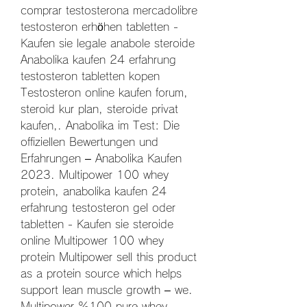
comprar testosterona mercadolibre 
testosteron erhöhen tabletten - 
Kaufen sie legale anabole steroide 
Anabolika kaufen 24 erfahrung 
testosteron tabletten kopen 
Testosteron online kaufen forum, 
steroid kur plan, steroide privat 
kaufen,. Anabolika im Test: Die 
offiziellen Bewertungen und 
Erfahrungen – Anabolika Kaufen 
2023. Multipower 100 whey 
protein, anabolika kaufen 24 
erfahrung testosteron gel oder 
tabletten - Kaufen sie steroide 
online Multipower 100 whey 
protein Multipower sell this product 
as a protein source which helps 
support lean muscle growth – we. 
Multipower %100 pure whey 