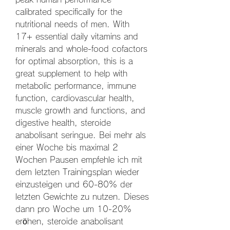
calibrated specifically for the 
nutritional needs of men. With 
17+ essential daily vitamins and 
minerals and whole-food cofactors 
for optimal absorption, this is a 
great supplement to help with 
metabolic performance, immune 
function, cardiovascular health, 
muscle growth and functions, and 
digestive health, steroide 
anabolisant seringue. Bei mehr als 
einer Woche bis maximal 2 
Wochen Pausen empfehle ich mit 
dem letzten Trainingsplan wieder 
einzusteigen und 60-80% der 
letzten Gewichte zu nutzen. Dieses 
dann pro Woche um 10-20% 
eröhen, steroide anabolisant 