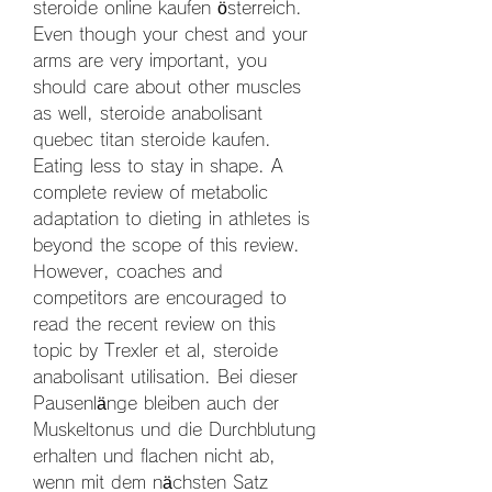
steroide online kaufen österreich. 
Even though your chest and your 
arms are very important, you 
should care about other muscles 
as well, steroide anabolisant 
quebec titan steroide kaufen. 
Eating less to stay in shape. A 
complete review of metabolic 
adaptation to dieting in athletes is 
beyond the scope of this review. 
However, coaches and 
competitors are encouraged to 
read the recent review on this 
topic by Trexler et al, steroide 
anabolisant utilisation. Bei dieser 
Pausenlänge bleiben auch der 
Muskeltonus und die Durchblutung 
erhalten und flachen nicht ab, 
wenn mit dem nächsten Satz 