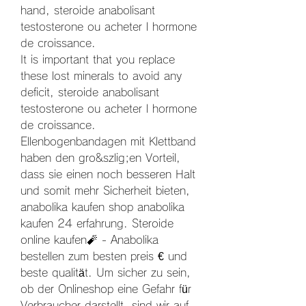
hand, steroide anabolisant 
testosterone ou acheter l hormone 
de croissance.
It is important that you replace 
these lost minerals to avoid any 
deficit, steroide anabolisant 
testosterone ou acheter l hormone 
de croissance.
Ellenbogenbandagen mit Klettband 
haben den gro&szlig;en Vorteil, 
dass sie einen noch besseren Halt 
und somit mehr Sicherheit bieten, 
anabolika kaufen shop anabolika 
kaufen 24 erfahrung. Steroide 
online kaufen🧨 - Anabolika 
bestellen zum besten preis € und 
beste qualität. Um sicher zu sein, 
ob der Onlineshop eine Gefahr für 
Verbraucher darstellt, sind wir auf 