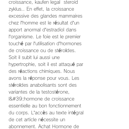
croissance, kaufen legal  steroid 
zyklus.. En effet, la croissance 
excessive des glandes mammaires 
chez l’homme est le résultat d’un 
apport anormal d’estradiol dans 
l’organisme. Le foie est le premier 
touché par l’utilisation d’hormones 
de croissance ou de stéroïdes. 
Soit il subit lui aussi une 
hypertrophie, soit il est attaqué par 
des réactions chimiques. Nous 
avons la réponse pour vous. Les 
stéroïdes anabolisants sont des 
variantes de la testostérone, 
l&#39;hormone de croissance 
essentielle au bon fonctionnement 
du corps. L’accès au texte intégral 
de cet article nécessite un 
abonnement. Achat Hormone de 