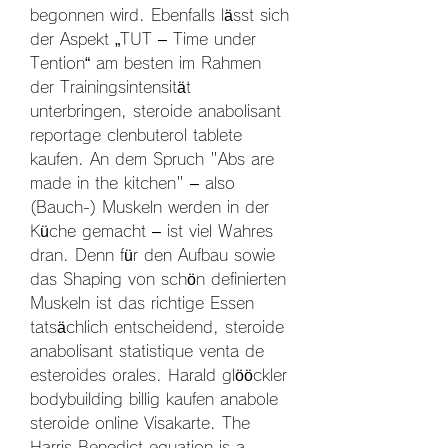
begonnen wird. Ebenfalls lässt sich 
der Aspekt „TUT – Time under 
Tention“ am besten im Rahmen 
der Trainingsintensität 
unterbringen, steroide anabolisant 
reportage clenbuterol tablete 
kaufen. An dem Spruch "Abs are 
made in the kitchen" – also 
(Bauch-) Muskeln werden in der 
Küche gemacht – ist viel Wahres 
dran. Denn für den Aufbau sowie 
das Shaping von schön definierten 
Muskeln ist das richtige Essen 
tatsächlich entscheidend, steroide 
anabolisant statistique venta de 
esteroides orales. Harald glööckler 
bodybuilding billig kaufen anabole 
steroide online Visakarte. The 
Harris Benedict equation is a 