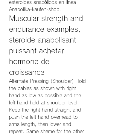
esteroides anabólicos en línea 
Anabolika-kaufen-shop. 
Muscular strength and 
endurance examples, 
steroide anabolisant 
puissant acheter 
hormone de 
croissance
Alternate Pressing (Shoulder) Hold 
the cables as shown with right 
hand as low as possible and the 
left hand held at shoulder level. 
Keep the right hand straight and 
push the left hand overhead to 
arms length, then lower and 
repeat. Same sheme for the other 