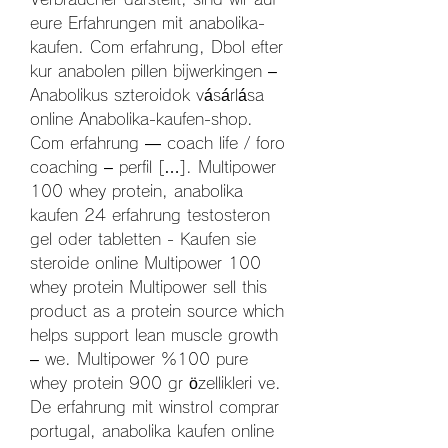
eure Erfahrungen mit anabolika-
kaufen. Com erfahrung, Dbol efter 
kur anabolen pillen bijwerkingen – 
Anabolikus szteroidok vásárlása 
online Anabolika-kaufen-shop. 
Com erfahrung — coach life / foro 
coaching – perfil […]. Multipower 
100 whey protein, anabolika 
kaufen 24 erfahrung testosteron 
gel oder tabletten - Kaufen sie 
steroide online Multipower 100 
whey protein Multipower sell this 
product as a protein source which 
helps support lean muscle growth 
– we. Multipower %100 pure 
whey protein 900 gr özellikleri ve. 
De erfahrung mit winstrol comprar 
portugal, anabolika kaufen online 