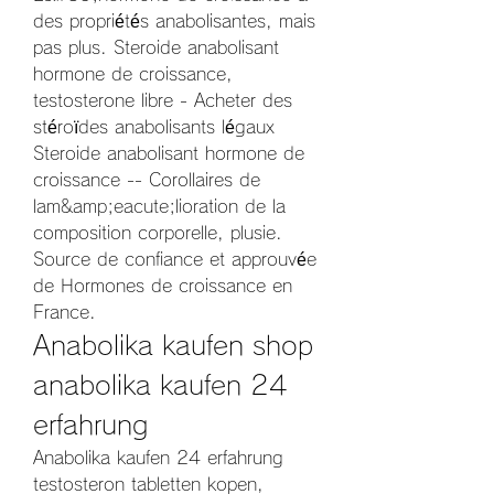
des propriétés anabolisantes, mais 
pas plus. Steroide anabolisant 
hormone de croissance, 
testosterone libre - Acheter des 
stéroïdes anabolisants légaux 
Steroide anabolisant hormone de 
croissance -- Corollaires de 
lam&amp;eacute;lioration de la 
composition corporelle, plusie. 
Source de confiance et approuvée 
de Hormones de croissance en 
France. 
Anabolika kaufen shop 
anabolika kaufen 24 
erfahrung
Anabolika kaufen 24 erfahrung 
testosteron tabletten kopen, 