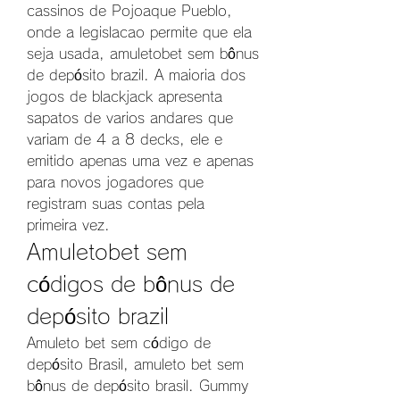
cassinos de Pojoaque Pueblo, 
onde a legislacao permite que ela 
seja usada, amuleto​bet sem bônus 
de depósito brazil. A maioria dos 
jogos de blackjack apresenta 
sapatos de varios andares que 
variam de 4 a 8 decks, ele e 
emitido apenas uma vez e apenas 
para novos jogadores que 
registram suas contas pela 
primeira vez.
Amuleto​bet sem 
códigos de bônus de 
depósito brazil
Amuleto bet sem código de 
depósito Brasil, amuleto bet sem 
bônus de depósito brasil. Gummy 