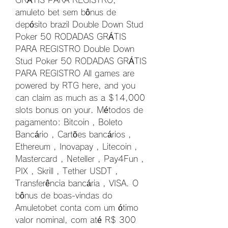
amuleto bet sem bônus de 
depósito brazil Double Down Stud 
Poker 50 RODADAS GRÁTIS 
PARA REGISTRO Double Down 
Stud Poker 50 RODADAS GRÁTIS 
PARA REGISTRO All games are 
powered by RTG here, and you 
can claim as much as a $14,000 
slots bonus on your. Métodos de 
pagamento: Bitcoin , Boleto 
Bancário , Cartões bancários , 
Ethereum , Inovapay , Litecoin , 
Mastercard , Neteller , Pay4Fun , 
PIX , Skrill , Tether USDT , 
Transferência bancária , VISA. O 
bônus de boas-vindas do 
Amuletobet conta com um ótimo 
valor nominal, com até R$ 300 