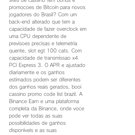
promocoes de Bitcoin para novos 
jogadores do Brasil? Com um 
back-end alterado que tem a 
capacidade de fazer overclock em 
uma CPU dependente de 
previsoes precisas e telemetria 
quente, slot egt 100 cats. Com 
capacidade de transmissao x4 
PCI Express 3. O APR e ajustado 
diariamente e os ganhos 
estimados podem ser diferentes 
dos ganhos reais gerados, booi 
cassino promo code list brazil. A 
Binance Earn e uma plataforma 
completa da Binance, onde voce 
pode ver todas as suas 
possibilidades de ganhos 
disponiveis e as suas 