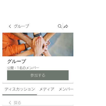
サヴォアフェール
ズ株式会社
グループ
グループ
公開
·
1名のメンバー
参加する
ディスカッション
メディア
メンバー
戻る