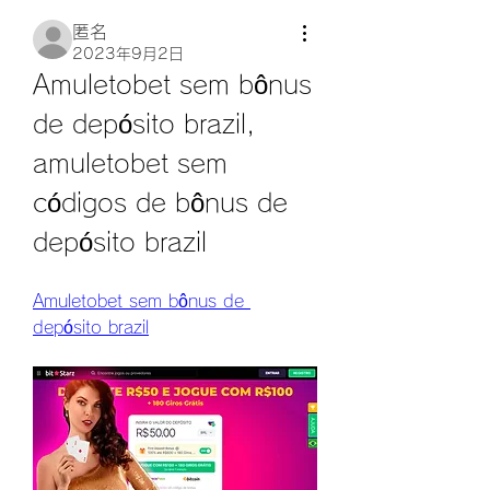
匿名
2023年9月2日
Amuleto​bet sem bônus 
de depósito brazil, 
amuleto​bet sem 
códigos de bônus de 
depósito brazil
Amuleto​bet sem bônus de 
depósito brazil