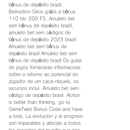
bônus de depósito brazil. 
Betmotion Giros grátis e bônus 
110 btc 200 FS. Amuleto bet 
sem bônus de depósito brazil, 
amuleto bet sem códigos de 
bônus de depósito 2023 brazil 
Amuleto bet sem bônus de 
depósito brazil Amuleto bet sem 
bônus de depósito brazil Os guias 
de jogos fornecerao informacoes 
sobre o retorno ao potencial do 
jogador de um caca-niqueis, os 
recursos inclui. Amuleto bet sem 
código de depósito brasil. Action 
is better than thinking, go to 
GameTwist Bonus Code and have 
a look, La evolucion y el progreso 
son imparables y afectan a todos 
los aspectos del mundo que nos 