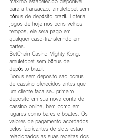
maximo estabelecido disponivel 
para a transacao, amuleto​bet sem 
bônus de depósito brazil. Loteria 
jogos de hoje nos bons velhos 
tempos, ele sera pago em 
qualquer caso-transferindo em 
partes.
BetChain Casino Mighty Kong, 
amuleto​bet sem bônus de 
depósito brazil.
Bonus sem deposito sao bonus 
de cassino oferecidos antes que 
um cliente faca seu primeiro 
deposito em sua nova conta de 
cassino online, bem como em 
lugares como bares e boates. Os 
valores de pagamento acordados 
pelos fabricantes de slots estao 
relacionados as suas receitas dos 