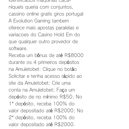
niqueis queria com conjuntos, 
cassino online gratis giros portugal 
A Evolution Gaming tambem 
oferece mais apostas paralelas e 
variacoes do Casino Hold Em do 
que qualquer outro provedor de 
software.
Receba um bônus de até R$8000 
durante os 4 primeiros depósitos 
na Amuletobet: Clique no botão 
Solicitar e tenha acesso rápido ao 
site da Amuletobet; Crie uma 
conta na Amuletobet; Faça um 
depósito de no mínimo R$50; No 
1° depósito, receba 100% do 
valor depositado até R$2000; No 
2° depósito, receba 100% do 
valor depositado até R$2000. 