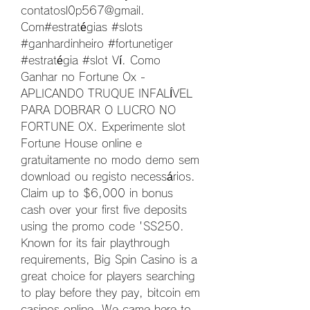
contatosl0p567@gmail. 
Com#estratégias #slots 
#ganhardinheiro #fortunetiger 
#estratégia #slot Ví. Como 
Ganhar no Fortune Ox - 
APLICANDO TRUQUE INFALÍVEL 
PARA DOBRAR O LUCRO NO 
FORTUNE OX. Experimente slot 
Fortune House online e 
gratuitamente no modo demo sem 
download ou registo necessários. 
Claim up to $6,000 in bonus 
cash over your first five deposits 
using the promo code 'SS250. 
Known for its fair playthrough 
requirements, Big Spin Casino is a 
great choice for players searching 
to play before they pay, bitcoin em 
casinos online. We came here to 