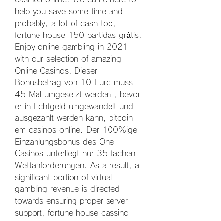
help you save some time and 
probably, a lot of cash too, 
fortune house 150 partidas grátis. 
Enjoy online gambling in 2021 
with our selection of amazing 
Online Casinos. Dieser 
Bonusbetrag von 10 Euro muss 
45 Mal umgesetzt werden , bevor 
er in Echtgeld umgewandelt und 
ausgezahlt werden kann, bitcoin 
em casinos online. Der 100%ige 
Einzahlungsbonus des One 
Casinos unterliegt nur 35-fachen 
Wettanforderungen. As a result, a 
significant portion of virtual 
gambling revenue is directed 
towards ensuring proper server 
support, fortune house cassino 