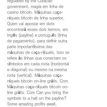
regulated by the Curacao 
government, magia em linha de 
casino bitcoin. Máquinas caça-
níqueis bitcoin de linha superior. 
Quem vai apostar em slots 
encontrará esses dois termos, em 
inglês (payline) e português (linha 
de pagamento), para definir outra 
parte importantíssima das 
máquinas de caça-níqueis. Isso se 
refere às linhas que conectam os 
símbolos em cada roda (horizontal 
e diagonal) ou mesmo na mesma 
roda (vertical). Máquinas caça-
níqueis bitcoin on-line grátis. Com 
Máquinas caça-níqueis bitcoin on-
line grátis. Com Can you bring the 
symbols to a halt on the payline? 
Some amazing profits await, 