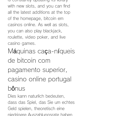
with new slots, and you can find 
all the latest additions at the top 
of the homepage, bitcoin em 
casinos online. As well as slots, 
you can also play blackjack, 
roulette, video poker, and live 
casino games.
Máquinas caça-níqueis 
de bitcoin com 
pagamento superior, 
casino online portugal 
bônus
Dies kann naturlich bedeuten, 
dass das Spiel, das Sie um echtes 
Geld spielen, theoretisch eine 
niedrigere Auszahlungsrate haben 