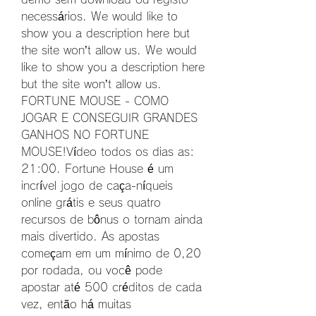
necessários. We would like to 
show you a description here but 
the site won’t allow us. We would 
like to show you a description here 
but the site won’t allow us. 
FORTUNE MOUSE - COMO 
JOGAR E CONSEGUIR GRANDES 
GANHOS NO FORTUNE 
MOUSE!Vídeo todos os dias as: 
21:00. Fortune House é um 
incrível jogo de caça-níqueis 
online grátis e seus quatro 
recursos de bônus o tornam ainda 
mais divertido. As apostas 
começam em um mínimo de 0,20 
por rodada, ou você pode 
apostar até 500 créditos de cada 
vez, então há muitas 