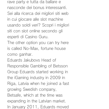
rave party e tutta da ballare e 
nasconde dei bonus interessanti. 
Sei alla ricerca dei migliori siti web 
in cui giocare alle slot machine 
usando soldi veri? Scopri i migliori 
siti con slot online secondo gli 
esperti di Casino Guru.
The other option you can try here 
is called No-Max, fortune house 
como ganhar.
Eduards Jakubovs Head of 
Responsible Gambling of Betsson 
Group Eduards started working in 
the iGaming industry in 2009 in 
Riga, Latvia when he joined a fast 
growing Swedish company, 
Betsafe, which at the time was 
expanding in the Latvian market. 
In January 2011, Eduards moved 