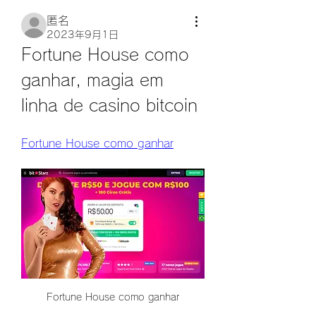
匿名
2023年9月1日
Fortune House como 
ganhar, magia em 
linha de casino bitcoin
Fortune House como ganhar
Fortune House como ganhar