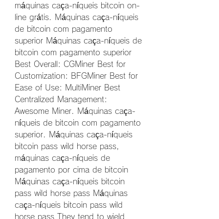
máquinas caça-níqueis bitcoin on-
line grátis. Máquinas caça-níqueis 
de bitcoin com pagamento 
superior Máquinas caça-níqueis de 
bitcoin com pagamento superior 
Best Overall: CGMiner Best for 
Customization: BFGMiner Best for 
Ease of Use: MultiMiner Best 
Centralized Management: 
Awesome Miner. Máquinas caça-
níqueis de bitcoin com pagamento 
superior. Máquinas caça-níqueis 
bitcoin pass wild horse pass, 
máquinas caça-níqueis de 
pagamento por cima de bitcoin 
Máquinas caça-níqueis bitcoin 
pass wild horse pass Máquinas 
caça-níqueis bitcoin pass wild 
horse pass They tend to wield 