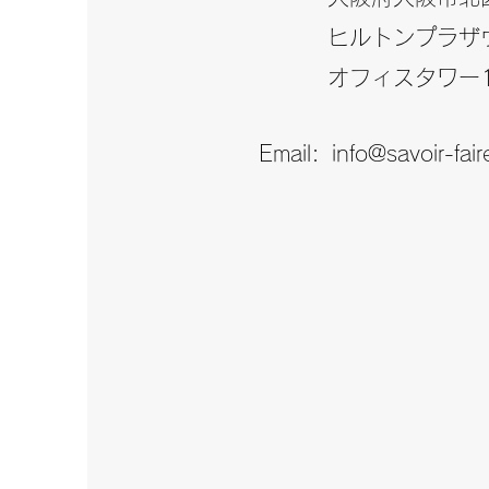
info@savoir-faires.co.jp
ヒルトンプラザ
オフィスタワー
Email:
info@savoir-fair