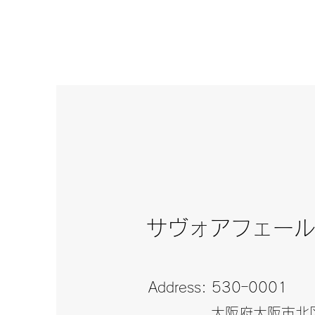
サヴォアフェールズ株式会
​サヴォアフェー
Address: 530ｰ0001
Email:
大阪府大阪市北