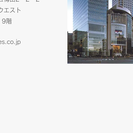
ウエスト
19階
es.co.jp