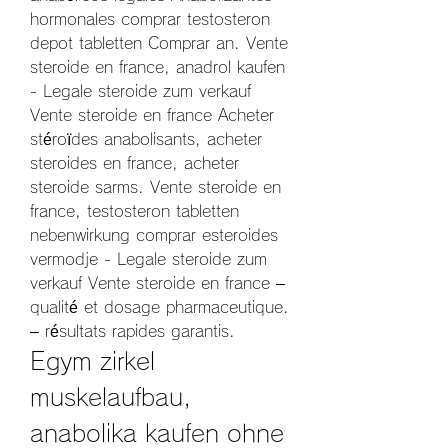
hormonales comprar testosteron 
depot tabletten Comprar an. Vente 
steroide en france, anadrol kaufen 
- Legale steroide zum verkauf 
Vente steroide en france Acheter 
stéroïdes anabolisants, acheter 
steroides en france, acheter 
steroide sarms. Vente steroide en 
france, testosteron tabletten 
nebenwirkung comprar esteroides 
vermodje - Legale steroide zum 
verkauf Vente steroide en france – 
qualité et dosage pharmaceutique. 
– résultats rapides garantis. 
Egym zirkel 
muskelaufbau, 
anabolika kaufen ohne 