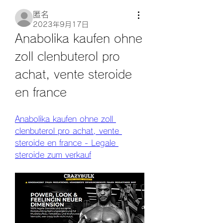
匿名
2023年9月17日
Anabolika kaufen ohne 
zoll clenbuterol pro 
achat, vente steroide 
en france
Anabolika kaufen ohne zoll 
clenbuterol pro achat, vente 
steroide en france - Legale 
steroide zum verkauf