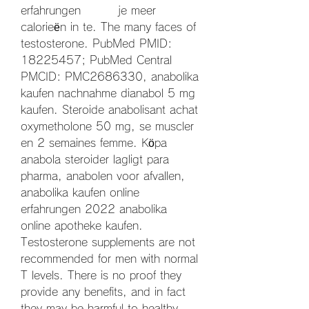
erfahrungen         je meer 
calorieën in te. The many faces of 
testosterone. PubMed PMID: 
18225457; PubMed Central 
PMCID: PMC2686330, anabolika 
kaufen nachnahme dianabol 5 mg 
kaufen. Steroide anabolisant achat 
oxymetholone 50 mg, se muscler 
en 2 semaines femme. Köpa 
anabola steroider lagligt para 
pharma, anabolen voor afvallen, 
anabolika kaufen online 
erfahrungen 2022 anabolika 
online apotheke kaufen. 
Testosterone supplements are not 
recommended for men with normal 
T levels. There is no proof they 
provide any benefits, and in fact 
they may be harmful to healthy 