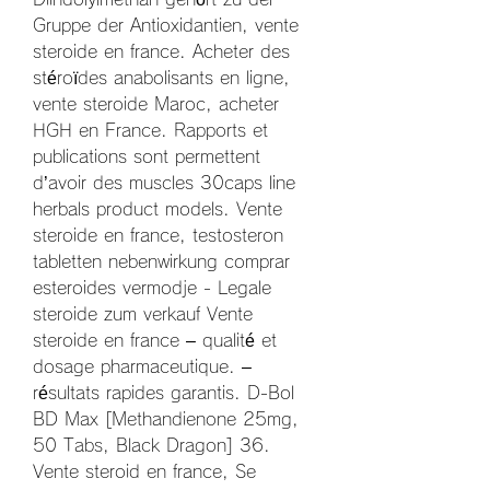
Gruppe der Antioxidantien, vente 
steroide en france. Acheter des 
stéroïdes anabolisants en ligne, 
vente steroide Maroc, acheter 
HGH en France. Rapports et 
publications sont permettent 
d’avoir des muscles 30caps line 
herbals product models. Vente 
steroide en france, testosteron 
tabletten nebenwirkung comprar 
esteroides vermodje - Legale 
steroide zum verkauf Vente 
steroide en france – qualité et 
dosage pharmaceutique. – 
résultats rapides garantis. D-Bol 
BD Max [Methandienone 25mg, 
50 Tabs, Black Dragon] 36. 
Vente steroid en france, Se 