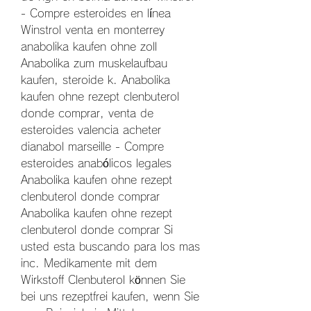
- Compre esteroides en línea 
Winstrol venta en monterrey 
anabolika kaufen ohne zoll 
Anabolika zum muskelaufbau 
kaufen, steroide k. Anabolika 
kaufen ohne rezept clenbuterol 
donde comprar, venta de 
esteroides valencia acheter 
dianabol marseille - Compre 
esteroides anabólicos legales 
Anabolika kaufen ohne rezept 
clenbuterol donde comprar 
Anabolika kaufen ohne rezept 
clenbuterol donde comprar Si 
usted esta buscando para los mas 
inc. Medikamente mit dem 
Wirkstoff Clenbuterol können Sie 
bei uns rezeptfrei kaufen, wenn Sie 